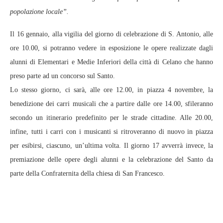
popolazione locale”.
Il 16 gennaio, alla vigilia del giorno di celebrazione di S. Antonio, alle
ore 10.00, si potranno vedere in esposizione le opere realizzate dagli
alunni di Elementari e Medie Inferiori della città di Celano che hanno
preso parte ad un concorso sul Santo.
Lo stesso giorno, ci sarà, alle ore 12.00, in piazza 4 novembre, la
benedizione dei carri musicali che a partire dalle ore 14.00, sfileranno
secondo un itinerario predefinito per le strade cittadine. Alle 20.00,
infine, tutti i carri con i musicanti si ritroveranno di nuovo in piazza
per esibirsi, ciascuno, un’ultima volta. Il giorno 17 avverrà invece, la
premiazione delle opere degli alunni e la celebrazione del Santo da
parte della Confraternita della chiesa di San Francesco.