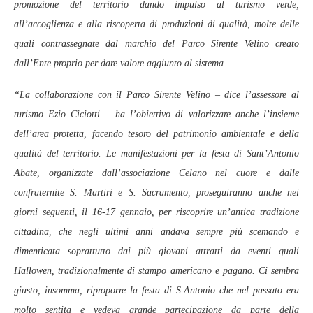
promozione del territorio dando impulso al turismo verde,
all’accoglienza e alla riscoperta di produzioni di qualità, molte delle
quali contrassegnate dal marchio del Parco Sirente Velino creato
dall’Ente proprio per dare valore aggiunto al sistema
“La collaborazione con il Parco Sirente Velino – dice l’assessore al
turismo Ezio Ciciotti – ha l’obiettivo di valorizzare anche l’insieme
dell’area protetta, facendo tesoro del patrimonio ambientale e della
qualità del territorio. Le manifestazioni per la festa di Sant’Antonio
Abate, organizzate dall’associazione Celano nel cuore e dalle
confraternite S. Martiri e S. Sacramento, proseguiranno anche nei
giorni seguenti, il 16-17 gennaio, per riscoprire un’antica tradizione
cittadina, che negli ultimi anni andava sempre più scemando e
dimenticata soprattutto dai più giovani attratti da eventi quali
Hallowen, tradizionalmente di stampo americano e pagano. Ci sembra
giusto, insomma, riproporre la festa di S.Antonio che nel passato era
molto sentita e vedeva grande partecipazione da parte della