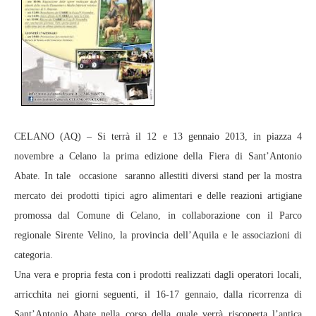
CELANO (AQ) – Si terrà il 12 e 13 gennaio 2013, in piazza 4
novembre a Celano la prima edizione della Fiera di Sant’Antonio
Abate. In tale occasione saranno allestiti diversi stand per la mostra
mercato dei prodotti tipici agro alimentari e delle reazioni artigiane
promossa dal Comune di Celano, in collaborazione con il Parco
regionale Sirente Velino, la provincia dell’Aquila e le associazioni di
categoria.
Una vera e propria festa con i prodotti realizzati dagli operatori locali,
arricchita nei giorni seguenti, il 16-17 gennaio, dalla ricorrenza di
Sant’Antonio Abate nella corso della quale verrà riscoperta l’antica