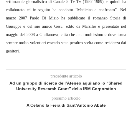
settimanale giornalistico di Canale 5 Tv-Tv (1987-1989), e quindi ha
collaborato ed in seguito ha condotto “Medicina a confronto”. Nel
marzo 2007 Paolo Di Mizio ha pubblicato il romanzo Storia di
Giuseppe e del suo amico Gesù, edito da Marsilio e presentato nel
maggio del 2008 a Giulianova, città che ama moltissimo e dove torna
sempre molto volentieri essendo stata peraltro scelta come residenza dai
genitori.
precedente articolo
Ad un gruppo di ricerca dell’Ateneo aquilano lo “Shared
University Research Grant” della IBM Corporation
prossimo articolo
A Celano la Fiera di Sant’Antonio Abate