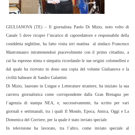
GIULIANOVA (TE) – Il giornalista Paolo Di Mizio, noto volto di
Canale 5 dove ricopre l’incarico di caporedattore e responsabile della
cosiddetta nightline, ha fatto visita ieri mattina al sindaco Francesco
Mastromauro intrattenendosi piacevolmente con il primo cittadino, a
cui ha espresso stima e simpatia ricordando le sue origini colonnellesi e
dal quale ha ricevuto in dono una copia del volume Giulianova e la
civiltà balneare di Sandro Galantini.
Di Mizio, laureato in Lingue e Letterature straniere, ha iniziato la sua
carriera giornalistica come corrispondente dalla Gran Bretagna per
l’agenzia di stampa NEA, e, successivamente, ha scritto per vari
giornali e settimanali, tra i quali Il Mondo, Epoca, Amica, Oggi e La
Domenica del Corriere, per la quale è stato inviato speciale.
In televisione ha lavorato, tra l’altro, come inviato speciale al