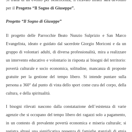
per il
Progetto “Il Sogno di Giuseppe”.
Progetto “Il Sogno di Giuseppe”
Il progetto delle Parrocchie Beato Nunzio Sulprizio e San Marco
Evangelista, ideato e guidato dal sacerdote Giorgio Moriconi e da un
gruppo di volontari adulti, di diversa professionalità, mira a realizzare
un intervento educativo e volontario in risposta ai bisogni del territorio:
povertà culturale e socio economica, solitudine, mancanza di proposte
gratuite per la gestione del tempo libero. Si intende puntare sulla
persona a 360° dal punto di vista dello sport come cura del corpo, della
cultura, e della spiritualità.
I bisogni rilevati nascono dalla constatazione dell’esistenza di varie
agenzie che si occupano del tempo libero dei ragazzi solo a pagamento,
in un contesto di prevalente povertà economica e miseria culturale; si
registra altresì una significativa presenza di famiglie stanziali di etnia