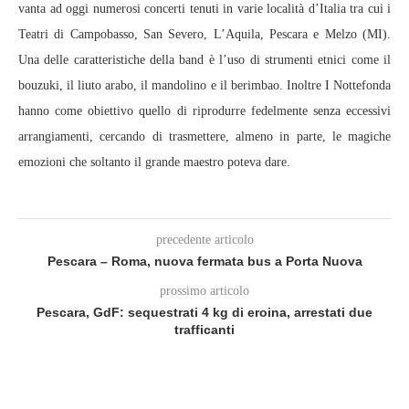
vanta ad oggi numerosi concerti tenuti in varie località d’Italia tra cui i
Teatri di Campobasso, San Severo, L’Aquila, Pescara e Melzo (MI).
Una delle caratteristiche della band è l’uso di strumenti etnici come il
bouzuki, il liuto arabo, il mandolino e il berimbao. Inoltre I Nottefonda
hanno come obiettivo quello di riprodurre fedelmente senza eccessivi
arrangiamenti, cercando di trasmettere, almeno in parte, le magiche
emozioni che soltanto il grande maestro poteva dare.
precedente articolo
Pescara – Roma, nuova fermata bus a Porta Nuova
prossimo articolo
Pescara, GdF: sequestrati 4 kg di eroina, arrestati due
trafficanti