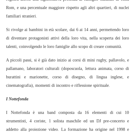
Rom, e una percentuale maggiore rispetto agli altri quartieri, di nuclei
familiari stranieri.
Si rivolge ai bambini in età scolare, dai 6 ai 14 anni, permettendo loro
di diventare protagonisti attivi della loro vita, nella scoperta dei loro
talenti, coinvolgendo le loro famiglie allo scopo di creare comunità.
A piccoli passi, si è già dato inizio ai corsi di mini rugby, pallavolo, e
pallamano, laboratori culturali (doposcuola, lettura animata, corso di
burattini e marionette, corso di disegno, di lingua inglese, e
cinematografia), momenti di incontro e riflessione spirituale.
I Nottefonda
I Nottefonda è una band composta da 16 elementi di cui 10
strumentisti, 4 coriste, 1 solista maschile ed un DJ pre-concerto e
addetto alla proiezione video. La formazione ha origine nel 1998 e