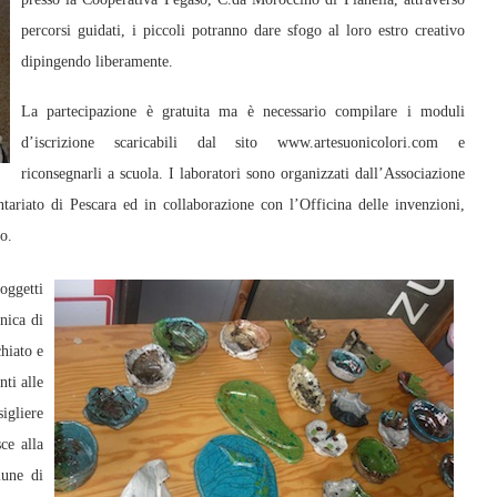
percorsi guidati, i piccoli potranno dare sfogo al loro estro creativo
dipingendo liberamente.
La partecipazione è gratuita ma è necessario compilare i moduli
d’iscrizione scaricabili dal sito www.artesuonicolori.com e
riconsegnarli a scuola. I laboratori sono organizzati dall’Associazione
tariato di Pescara ed in collaborazione con l’Officina delle invenzioni,
o.
oggetti
cnica di
hiato e
nti alle
igliere
ce alla
mune di