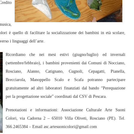
Credito
musica,
lori è quello di facilitare la socializzazione dei bambini in età scolare,
verso i linguaggi dell’arte.
Ricordiamo che nei mesi estivi (giugno/luglio) ed invernali
(settembre/febbraio), i bambini provenienti dai Comuni di Nocciano,
Rosciano, Alanno, Catignano, Cugnoli, Cepagatti, Pianella,
Brecciarola, Manoppello Scalo e Scafa potranno partecipare
gratuitamente ad altri laboratori finanziati dal bando “Perequazione
per la progettazione sociale” coordinati dal CSV di Pescara.
Prenotazioni e informazioni: Associazione Culturale Arte Suoni
Colori, via Cadorna 2 – 65010 Villa Oliveti, Rosciano (PE). Tel.
366.2465384 – Email asc.artesuonicolori@gmail.com