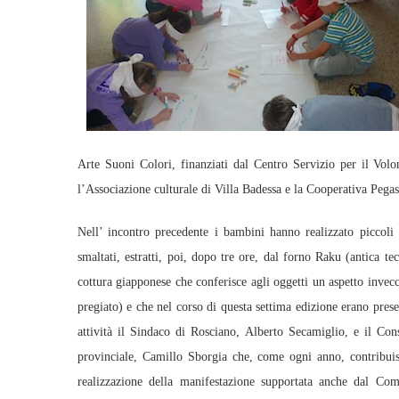
Arte Suoni Colori, finanziati dal Centro Servizio per il Volon
l’Associazione culturale di Villa Badessa e la Cooperativa Pegas
Nell’ incontro precedente i bambini hanno realizzato piccoli 
smaltati, estratti, poi, dopo tre ore, dal forno Raku (antica te
cottura giapponese che conferisce agli oggetti un aspetto invecc
pregiato) e che nel corso di questa settima edizione erano prese
attività il Sindaco di Rosciano, Alberto Secamiglio, e il Cons
provinciale, Camillo Sborgia che, come ogni anno, contribuis
realizzazione della manifestazione supportata anche dal Co