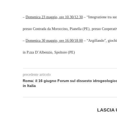
–
Domenica 23 maggio, ore 10.30/12.30
– “Integrazione tra su
presso Contrada da Moroccino, Pianella (PE), presso Cooperati
–
Domenica 30 maggio, ore 16.00/18.00
– “Argillando”, giochia
in P.zza D’Albenzio, Spoltore (PE)
precedente articolo
Roma: il 16 giugno Forum sul dissesto idrogeologic
in Italia
LASCIA