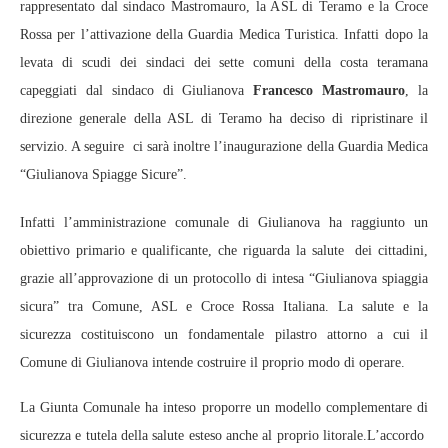
rappresentato dal sindaco Mastromauro, la ASL di Teramo e la Croce
Rossa per l’attivazione della Guardia Medica Turistica. Infatti dopo la
levata di scudi dei sindaci dei sette comuni della costa teramana
capeggiati dal sindaco di Giulianova
Francesco Mastromauro
, la
direzione generale della ASL di Teramo ha deciso di ripristinare il
servizio. A seguire ci sarà inoltre l’inaugurazione della Guardia Medica
“Giulianova Spiagge Sicure”.
Infatti l’amministrazione comunale di Giulianova ha raggiunto un
obiettivo primario e qualificante, che riguarda la salute dei cittadini,
grazie all’approvazione di un protocollo di intesa “Giulianova spiaggia
sicura” tra Comune, ASL e Croce Rossa Italiana. La salute e la
sicurezza costituiscono un fondamentale pilastro attorno a cui il
Comune di Giulianova intende costruire il proprio modo di operare.
La Giunta Comunale ha inteso proporre un modello complementare di
sicurezza e tutela della salute esteso anche al proprio litorale.L’accordo