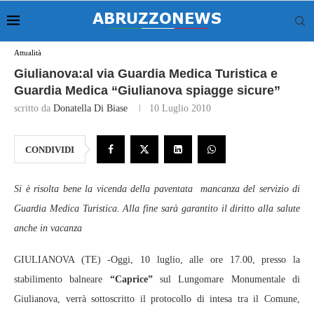
Attualità
Giulianova:al via Guardia Medica Turistica e
Guardia Medica “Giulianova spiagge sicure”
scritto da
Donatella Di Biase
10 Luglio 2010
CONDIVIDI
Si è risolta bene la vicenda della paventata mancanza del servizio di
Guardia Medica Turistica. Alla fine sarà garantito il diritto alla salute
anche in vacanza
GIULIANOVA (TE) -Oggi, 10 luglio, alle ore 17.00, presso la
stabilimento balneare
“Caprice”
sul Lungomare Monumentale di
Giulianova, verrà sottoscritto il protocollo di intesa tra il Comune,