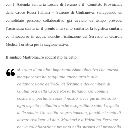
con l’ Azienda Sanitaria Locale di Teramo e il Comitato Provinciale
della Croce Rossa Italiana – Sezione di Giulianova, sviluppando un
consolidato percorso collaborativo già avviato da tempo prevede,
l’assistenza sanitaria, il pronto intervento sanitario, la logistica sanitaria
ed il soccorso in acqua, nonché l’istituzione del Servizio di Guardia
Medica Turistica per la stagione estiva.
Il sindaco Mastromauro soddisfatto ha detto:
si tratta di un altro importantissimo obiettivo che questa
maggioranza ha raggiunto anche grazie alla
collaborazione dell’ASL di Teramo e del comitato di
Giulianova della Croce Rossa Italiana. Un comune
costiero importante come il nostro deve garantire sotto
ogni aspetto i cittadini anche e soprattutto sotto l’aspetto
della salute. Un sentito ringraziamento, perciò mi sento di
dovere rivolgere al dott. Molinari e a Valentino Ferrante
per la collaborazione prestata nella stesura del protocollo.