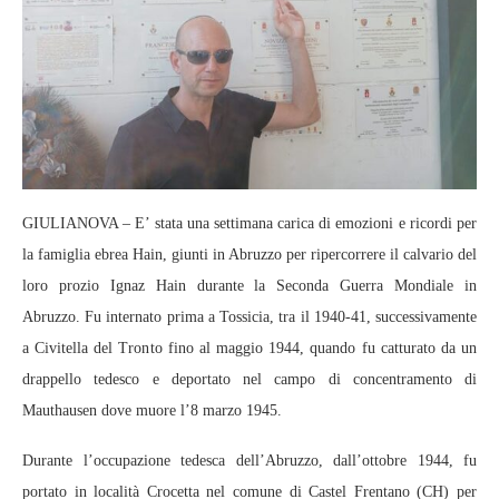
GIULIANOVA – E’ stata una settimana carica di emozioni e ricordi per
la famiglia ebrea Hain, giunti in Abruzzo per ripercorrere il calvario del
loro prozio Ignaz Hain durante la Seconda Guerra Mondiale in
Abruzzo. Fu internato prima a Tossicia, tra il 1940-41, successivamente
a Civitella del Tronto fino al maggio 1944, quando fu catturato da un
drappello tedesco e deportato nel campo di concentramento di
Mauthausen dove muore l’8 marzo 1945.
Durante l’occupazione tedesca dell’Abruzzo, dall’ottobre 1944, fu
portato in località Crocetta nel comune di Castel Frentano (CH) per