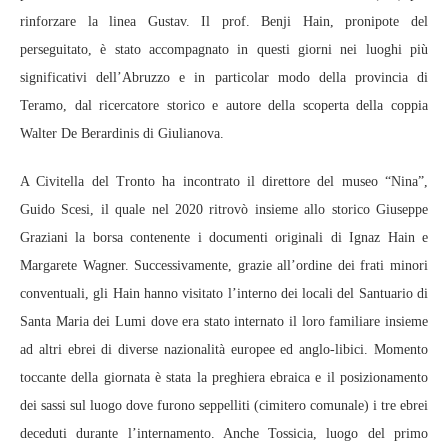
rinforzare la linea Gustav. Il prof. Benji Hain, pronipote del
perseguitato, è stato accompagnato in questi giorni nei luoghi più
significativi dell’Abruzzo e in particolar modo della provincia di
Teramo, dal ricercatore storico e autore della scoperta della coppia
Walter De Berardinis di Giulianova.
A Civitella del Tronto ha incontrato il direttore del museo “Nina”,
Guido Scesi, il quale nel 2020 ritrovò insieme allo storico Giuseppe
Graziani la borsa contenente i documenti originali di Ignaz Hain e
Margarete Wagner. Successivamente, grazie all’ordine dei frati minori
conventuali, gli Hain hanno visitato l’interno dei locali del Santuario di
Santa Maria dei Lumi dove era stato internato il loro familiare insieme
ad altri ebrei di diverse nazionalità europee ed anglo-libici. Momento
toccante della giornata è stata la preghiera ebraica e il posizionamento
dei sassi sul luogo dove furono seppelliti (cimitero comunale) i tre ebrei
deceduti durante l’internamento. Anche Tossicia, luogo del primo