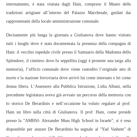
internamento, è stata visitata dagli Hain, compreso il Museo delle
tradizioni artigiane all’interno del Palazzo Marchesale, guidati dai
rappresentanti della locale amministrazione comunale.
Decisamente più lunga la giornata a Giulianova dove hanno visitato
tutti i luoghi dove è stata documentata la presenza della compagna di
Hain: il vecchio ospedale civile presso il Santuario della Madonna dello
Splendore, il cimitero dove fu seppellita (oggi è presente una targa alla
memoria), l’ufficio comunale dove viene custodito l’originale atto di
morte e la stazione ferroviaria dove arrivò lui come internato e lei come
donna libera. L’Assessore alla Pubblica Istruzione, Lidia Albani, nella
precedente legislatura aveva già avviato un percorso della memoria con
lo storico De Berardinis e nell’occasione ha voluto regalare al prof.
Hain un libro sulla città di Giulianova. Il prof. Hain, come preside
presso la “AMHSI- Alexander Muss High School in Israele”, si è reso
disponibile per aiutare De Berardinis ha segnale al “Yad Vashem” di