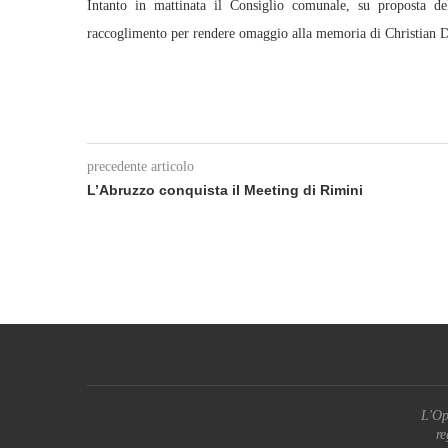
Intanto in mattinata il Consiglio comunale, su proposta d
raccoglimento per rendere omaggio alla memoria di Christian D
precedente articolo
L’Abruzzo conquista il Meeting di Rimini
L'Op
re