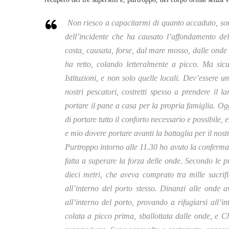
Non riesco a capacitarmi di quanto accaduto, sono
dell’incidente che ha causato l’affondamento de
costa, causata, forse, dal mare mosso, dalle onde a
ha retto, colando letteralmente a picco. Ma si
Istituzioni, e non solo quelle locali. Dev’essere 
nostri pescatori, costretti spesso a prendere il 
portare il pane a casa per la propria famiglia. Ogg
di portare tutto il conforto necessario e possibile
e mio dovere portare avanti la battaglia per il nost
Purtroppo intorno alle 11.30 ho avuto la conferma 
fatta a superare la forza delle onde. Secondo le p
dieci metri, che aveva comprato tra mille sacrif
all’interno del porto stesso. Dinanzi alle onde 
all’interno del porto, provando a rifugiarsi all’
colata a picco prima, sballottata dalle onde, e C