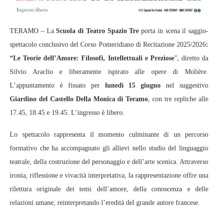
TERAMO – La
Scuola di Teatro Spazio Tre
porta in scena il saggio-
spettacolo conclusivo del Corso Pomeridiano di Recitazione 2025/2026
:
“Le Teorie dell’Amore: Filosofi, Intellettuali e Preziose
”, diretto da
Silvio Araclio e liberamente ispirato alle opere di Molière.
L’appuntamento è fissato per
lunedì 15 giugno
nel suggestivo
Giardino del Castello Della Monica di Teramo
, con tre repliche alle
17.45, 18.45 e 19.45. L’ingresso è libero.
Lo spettacolo rappresenta il momento culminante di un percorso
formativo che ha accompagnato gli allievi nello studio del linguaggio
teatrale, della costruzione del personaggio e dell’arte scenica. Attraverso
ironia, riflessione e vivacità interpretativa, la rappresentazione offre una
rilettura originale dei temi dell’amore, della conoscenza e delle
relazioni umane, reinterpretando l’eredità del grande autore francese.