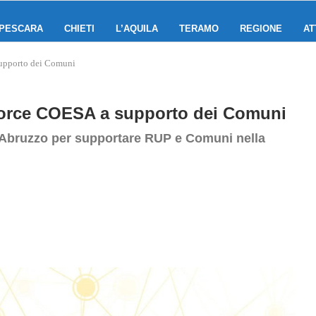
PESCARA
CHIETI
L’AQUILA
TERAMO
REGIONE
AT
supporto dei Comuni
 Force COESA a supporto dei Comuni
 Abruzzo per supportare RUP e Comuni nella