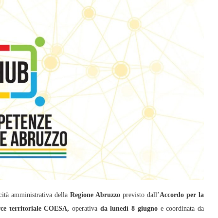
ità amministrativa della
Regione Abruzzo
previsto dall’
Accordo per la
ce territoriale COESA,
operativa
da lunedì 8 giugno
e coordinata da