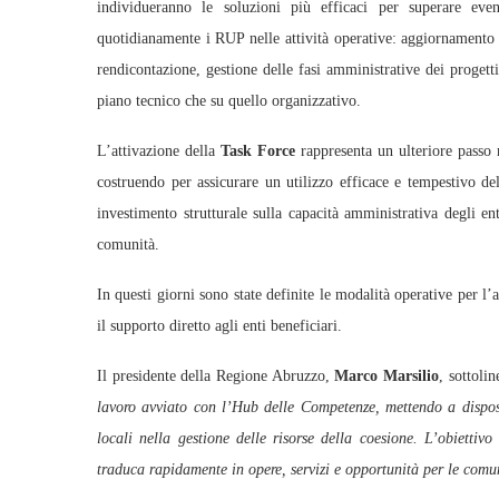
individueranno le soluzioni più efficaci per superare event
quotidianamente i RUP nelle attività operative: aggiornamento 
rendicontazione, gestione delle fasi amministrative dei proget
piano tecnico che su quello organizzativo.
L’attivazione della
Task Force
rappresenta un ulteriore passo
costruendo per assicurare un utilizzo efficace e tempestivo d
investimento strutturale sulla capacità amministrativa degli ent
comunità.
In questi giorni sono state definite le modalità operative per l
il supporto diretto agli enti beneficiari.
Il presidente della Regione Abruzzo,
Marco Marsilio
, sottoli
lavoro avviato con l’Hub delle Competenze, mettendo a disposiz
locali nella gestione delle risorse della coesione. L’obiettiv
traduca rapidamente in opere, servizi e opportunità per le comu