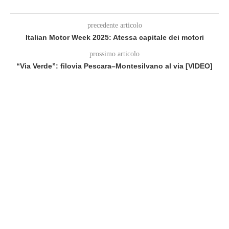
precedente articolo
Italian Motor Week 2025: Atessa capitale dei motori
prossimo articolo
“Via Verde”: filovia Pescara–Montesilvano al via [VIDEO]