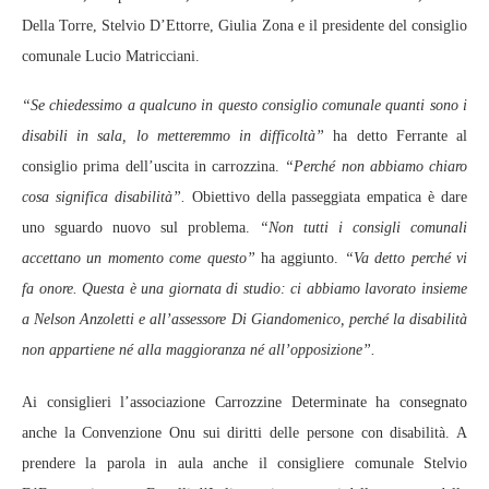
Della Torre, Stelvio D’Ettorre, Giulia Zona e il presidente del consiglio
comunale Lucio Matricciani.
“Se chiedessimo a qualcuno in questo consiglio comunale quanti sono i
disabili in sala, lo metteremmo in difficoltà”
ha detto Ferrante al
consiglio prima dell’uscita in carrozzina.
“Perché non abbiamo chiaro
cosa significa disabilità”.
Obiettivo della passeggiata empatica è dare
uno sguardo nuovo sul problema.
“Non tutti i consigli comunali
accettano un momento come questo”
ha aggiunto.
“Va detto perché vi
fa onore. Questa è una giornata di studio: ci abbiamo lavorato insieme
a Nelson Anzoletti e all’assessore Di Giandomenico, perché la disabilità
non appartiene né alla maggioranza né all’opposizione”.
Ai consiglieri l’associazione Carrozzine Determinate ha consegnato
anche la Convenzione Onu sui diritti delle persone con disabilità. A
prendere la parola in aula anche il consigliere comunale Stelvio