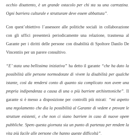
occhio disattento, è un grande ostacolo per chi sta su una carrozzina.
Ogni barriera culturale e strutturare deve essere abbattuta”.
Con quest’obiettivo l’assessore alle politiche sociali in collaborazione
con gli uffici presenterà periodicamente una relazione, trasmessa al
Garante per i diritti delle persone con disabilità di Spoltore Danilo De
Vincentiis per un parere consultivo.
“E’ stata una bellissima iniziativa”
ha detto il garante
“che ha dato la
possibilità alle persone normodotate di vivere la disabilità per qualche
istante, così da rendersi conto di quanto sia complicato non avere una
propria indipendenza a causa di una o più barriere architettoniche”.
Il
garante si è messo a disposizione per controlli più mirati:
“mi aspetto
una regolamento che dia la possibilità al Garante di vedere e provare le
strutture esistenti, e che non ci siano barriere in caso di nuove opere
pubbliche. Spero questa giornata sia un punto di partenza per rendere la
vita più facile alle persone che hanno queste difficoltà”.