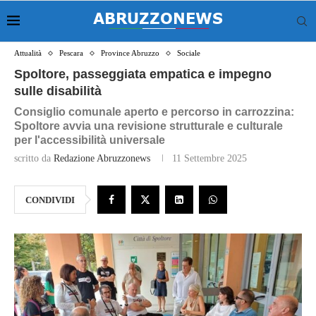
Attualità
Pescara
Province Abruzzo
Sociale
Spoltore, passeggiata empatica e impegno
sulle disabilità
Consiglio comunale aperto e percorso in carrozzina:
Spoltore avvia una revisione strutturale e culturale
per l'accessibilità universale
scritto da
Redazione Abruzzonews
11 Settembre 2025
CONDIVIDI