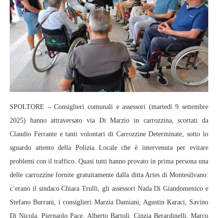
SPOLTORE – Consiglieri comunali e assessori (martedì 9 settembre
2025) hanno attraversato via Di Marzio in carrozzina, scortati da
Claudio Ferrante e tanti volontari di Carrozzine Determinate, sotto lo
sguardo attento della Polizia Locale che è intervenuta per evitare
problemi con il traffico. Quasi tutti hanno provato in prima persona una
delle carrozzine fornite gratuitamente dalla ditta Artes di Montesilvano:
c’erano il sindaco Chiara Trulli, gli assessori Nada Di Giandomenico e
Stefano Burrani, i consiglieri Marzia Damiani, Agustin Karaci, Savino
Di Nicola, Pierpaolo Pace, Alberto Bartoli, Cinzia Berardinelli, Marco