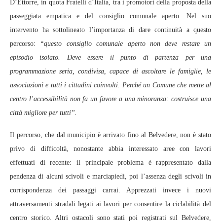
D’Ettorre, in quota Fratelli d’Italia, tra i promotori della proposta della
passeggiata empatica e del consiglio comunale aperto. Nel suo
intervento ha sottolineato l’importanza di dare continuità a questo
percorso:
“questo consiglio comunale aperto non deve restare un
episodio isolato. Deve essere il punto di partenza per una
programmazione seria, condivisa, capace di ascoltare le famiglie, le
associazioni e tutti i cittadini coinvolti. Perché un Comune che mette al
centro l’accessibilità non fa un favore a una minoranza: costruisce una
città migliore per tutti”.
Il percorso, che dal municipio è arrivato fino al Belvedere, non è stato
privo di difficoltà, nonostante abbia interessato aree con lavori
effettuati di recente: il principale problema è rappresentato dalla
pendenza di alcuni scivoli e marciapiedi, poi l’assenza degli scivoli in
corrispondenza dei passaggi carrai. Apprezzati invece i nuovi
attraversamenti stradali legati ai lavori per consentire la ciclabilità del
centro storico. Altri ostacoli sono stati poi registrati sul Belvedere,