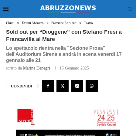
Chieti
Eventi Abruzzo
Province Abruzzo
Teatro
Sold out per “Dioggene” con Stefano Fresi a
Francavilla al Mare
Lo spettacolo rientra nella "Sezione Prosa"
dell'Auditorium Sirena e andrà in scena venerdì 17
gennaio alle 21
scritto da
Marina Denegri
15 Gennaio 2025
CONDIVIDI