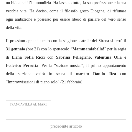
un bidone dell’immondizia. Ha lasciato tutto, la sua professione e la sua
vecchia vita. Ha deciso, come il filosofo greco Diogene, di rifiutare
ogni ambizione e possesso per essere libero di parlare del vero senso
della vita.
Il prossimo appuntamento con la stagione teatrale del Sirena si terrà il
31 gennaio
(ore 21) con lo spettacolo
“Mammamiabella!
” per la regia
di
Elena Sofia Ricci
con
Sabrina Pellegrino, Valentina Olla e
Federico Perrotta
. Per la “sezione musica”, il primo appuntamento
della stazione vedrà in scena il maestro
Danilo Rea
con
“Improvvisazioni di piano solo” (21 febbraio).
FRANCAVILLA AL MARE
precedente articolo