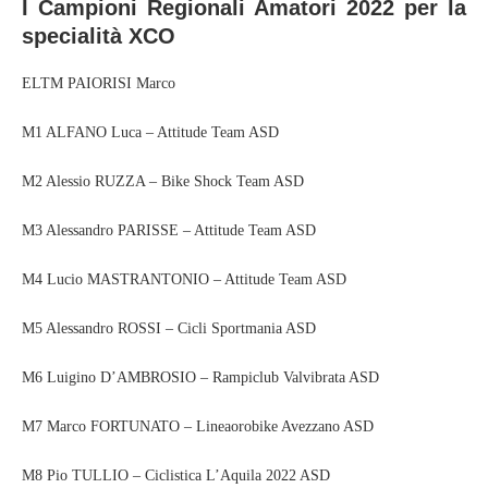
I Campioni Regionali Amatori 2022 per la
specialità XCO
ELTM PAIORISI Marco
M1 ALFANO Luca – Attitude Team ASD
M2 Alessio RUZZA – Bike Shock Team ASD
M3 Alessandro PARISSE – Attitude Team ASD
M4 Lucio MASTRANTONIO – Attitude Team ASD
M5 Alessandro ROSSI – Cicli Sportmania ASD
M6 Luigino D’AMBROSIO – Rampiclub Valvibrata ASD
M7 Marco FORTUNATO – Lineaorobike Avezzano ASD
M8 Pio TULLIO – Ciclistica L’Aquila 2022 ASD