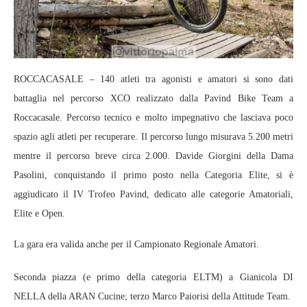
ROCCACASALE – 140 atleti tra agonisti e amatori si sono dati
battaglia nel percorso XCO realizzato dalla Pavind Bike Team a
Roccacasale. Percorso tecnico e molto impegnativo che lasciava poco
spazio agli atleti per recuperare. Il percorso lungo misurava 5.200 metri
mentre il percorso breve circa 2.000. Davide Giorgini della Dama
Pasolini, conquistando il primo posto nella Categoria Elite, si è
aggiudicato il IV Trofeo Pavind, dedicato alle categorie Amatoriali,
Elite e Open.
La gara era valida anche per il Campionato Regionale Amatori.
Seconda piazza (e primo della categoria ELTM) a Gianicola DI
NELLA della ARAN Cucine; terzo Marco Paiorisi della Attitude Team.