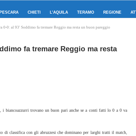
PESCARA
CHIETI
L’AQUILA
TERAMO
REGIONE
AT
a 0-0: al 93′ Soddimo fa tremare Reggio ma resta un buon pareggio
oddimo fa tremare Reggio ma resta
i biancoazzurri trovano un buon pari anche se a conti fatti lo 0 a 0 va
io di classifica con gli abruzzesi che dominano per larghi tratti il match,