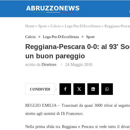
Home
»
Sport
»
Calcio
»
Lega Pro-D-Eccellenza
»
Reggiana-Pescar
Calcio
Lega Pro-D-Eccellenza
Sport
Reggiana-Pescara 0-0: al 93′ S
un buon pareggio
scritto da
Direttore
24 Maggio 2010
CONDIVIDI
REGGIO EMILIA – Trascinati da quasi 3000 tifosi al seguito, 
stretto agli uomini di Di Francesco.
Nella prima sfida tra Reggiana e Pescara si vede tutto il divar