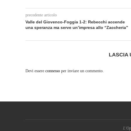
precedente articolo
Valle del Giovenco-Foggia 1-2: Rebecchi accende
una speranza ma serve un’impresa allo “Zaccheria”
LASCIA
Devi essere
connesso
per inviare un commento.
L'Op