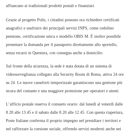
affiancano ai tradizionali prodotti postali e finanziari.
Grazie al progetto Polis, i cittadini possono ora richiedere certificati
anagrafici e usufruire dei principali servizi INPS, come cedolino
pensione, certificazione unica e modello OBIS M. È inoltre possibile
presentare la domanda per il passaporto direttamente allo sportello,
senza recarsi in Questura, con consegna anche a domicilio.
Sul fronte della sicurezza, la sede è stata dotata di un sistema di
videosorveglianza collegato alla Security Room di Roma, attiva 24 ore
su 24. Le nuove casseforti temporizzate garantiscono una gestione più
sicura del contante e una maggiore protezione per operatori e utenti.
L’ufficio postale osserva il consueto orario: dal lunedì al venerdì dalle
8.20 alle 13.45 e il sabato dalle 8.20 alle 12.45. Con questa riapertura,
Poste Italiane conferma il proprio impegno nel presidiare i territori e
nel rafforzare la coesione sociale, offrendo servizi moderni anche nei