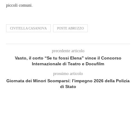
piccoli comuni.
CIVITELLA CASANOVA
POSTE ABRUZZO
precedente articolo
Vasto, il corto “Se tu fossi Elena” vince il Concorso
Internazionale di Teatro e Docufilm
prossimo articolo
Giornata dei Minori Scomparsi: l’impegno 2026 della Polizia
di Stato