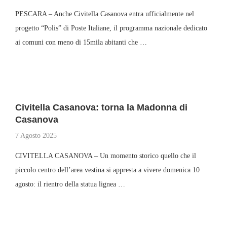
PESCARA – Anche Civitella Casanova entra ufficialmente nel
progetto “Polis” di Poste Italiane, il programma nazionale dedicato
ai comuni con meno di 15mila abitanti che …
Civitella Casanova: torna la Madonna di
Casanova
7 Agosto 2025
CIVITELLA CASANOVA – Un momento storico quello che il
piccolo centro dell’area vestina si appresta a vivere domenica 10
agosto: il rientro della statua lignea …