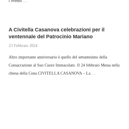
l’evento …
A Civitella Casanova celebrazioni per il
ventennale del Patrocinio Mariano
23 Febbraio 2024
Altro importante anniversario è quello del settantesimo della
Consacrazione al Suo Cuore Immacolato. Il 24 febbraio Messa nella
chiesa della Cona CIVITELLA CASANOVA – La …