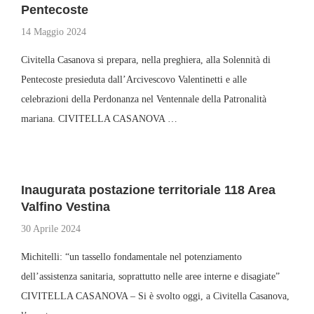
Pentecoste
14 Maggio 2024
Civitella Casanova si prepara, nella preghiera, alla Solennità di
Pentecoste presieduta dall’Arcivescovo Valentinetti e alle
celebrazioni della Perdonanza nel Ventennale della Patronalità
mariana. CIVITELLA CASANOVA …
Inaugurata postazione territoriale 118 Area
Valfino Vestina
30 Aprile 2024
Michitelli: “un tassello fondamentale nel potenziamento
dell’assistenza sanitaria, soprattutto nelle aree interne e disagiate”
CIVITELLA CASANOVA – Si è svolto oggi, a Civitella Casanova,