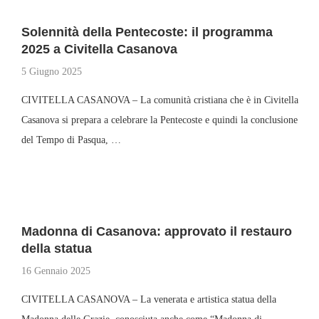
Solennità della Pentecoste: il programma
2025 a Civitella Casanova
5 Giugno 2025
CIVITELLA CASANOVA – La comunità cristiana che è in Civitella
Casanova si prepara a celebrare la Pentecoste e quindi la conclusione
del Tempo di Pasqua, …
Madonna di Casanova: approvato il restauro
della statua
16 Gennaio 2025
CIVITELLA CASANOVA – La venerata e artistica statua della