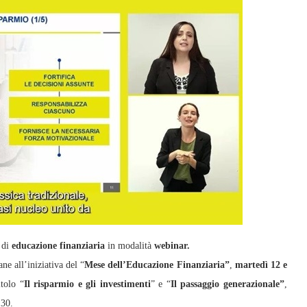
 di
educazione finanziaria
in modalità
webinar.
ne all’iniziativa del “
Mese dell’Educazione Finanziaria”
,
martedì 12 e
itolo “
Il risparmio e gli investimenti
” e “
Il passaggio generazionale”
,
:30.