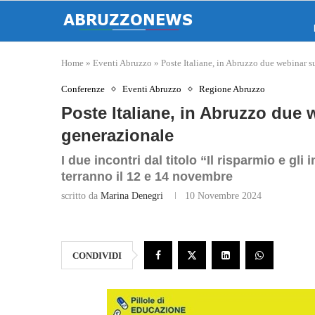
Home
»
Eventi Abruzzo
»
Poste Italiane, in Abruzzo due webinar s
Conferenze
Eventi Abruzzo
Regione Abruzzo
Poste Italiane, in Abruzzo due
generazionale
I due incontri dal titolo “Il risparmio e gl
terranno il 12 e 14 novembre
scritto da
Marina Denegri
10 Novembre 2024
CONDIVIDI