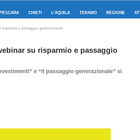
PESCARA
CHIETI
L’AQUILA
TERAMO
REGIONE
AT
u risparmio e passaggio generazionale
 webinar su risparmio e passaggio
i investimenti” e “Il passaggio generazionale” si