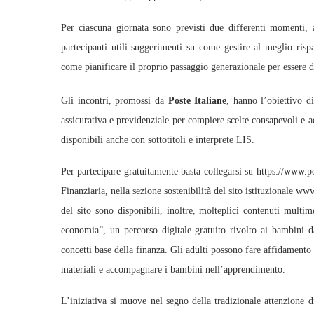
Per ciascuna giornata sono previsti due differenti momenti, a
partecipanti utili suggerimenti su come gestire al meglio risp
come pianificare il proprio passaggio generazionale per essere d
Gli incontri, promossi da
Poste Italiane
, hanno l’obiettivo d
assicurativa e previdenziale per compiere scelte consapevoli e ad
disponibili anche con sottotitoli e interprete LIS.
Per partecipare gratuitamente basta collegarsi su https://www.p
Finanziaria, nella sezione sostenibilità del sito istituzionale www.
del sito sono disponibili, inoltre, molteplici contenuti multi
economia”, un percorso digitale gratuito rivolto ai bambini d
concetti base della finanza. Gli adulti possono fare affidamento
materiali e accompagnare i bambini nell’apprendimento.
L’iniziativa si muove nel segno della tradizionale attenzione di