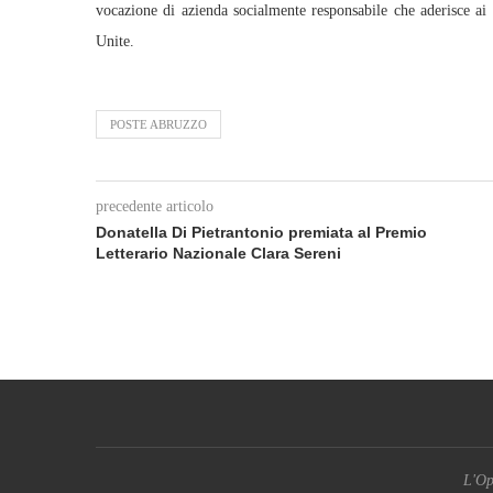
vocazione di azienda socialmente responsabile che aderisce ai
Unite.
POSTE ABRUZZO
precedente articolo
Donatella Di Pietrantonio premiata al Premio
Letterario Nazionale Clara Sereni
L'Op