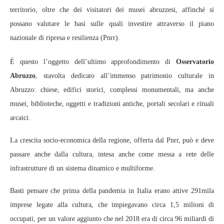
territorio, oltre che dei visitatori dei musei abruzzesi, affinché si
possano valutare le basi sulle quali investire attraverso il piano
nazionale di ripresa e resilienza (Pnrr).
È questo l’oggetto dell’ultimo approfondimento di
Osservatorio
Abruzzo
, stavolta dedicato all’immenso patrimonio culturale in
Abruzzo: chiese, edifici storici, complessi monumentali, ma anche
musei, biblioteche, oggetti e tradizioni antiche, portali secolari e rituali
arcaici.
La crescita socio-economica della regione, offerta dal Pnrr, può e deve
passare anche dalla cultura, intesa anche come messa a rete delle
infrastrutture di un sistema dinamico e multiforme.
Basti pensare che prima della pandemia in Italia erano attive 291mila
imprese legate alla cultura, che impiegavano circa 1,5 milioni di
occupati, per un valore aggiunto che nel 2018 era di circa 96 miliardi di