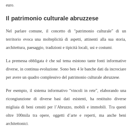
euro.
Il patrimonio culturale abruzzese
Nel parlare comune, il concetto di “patrimonio culturale” di un
territorio evoca una molteplicità di aspetti, attinenti alla sua storia,
architettura, paesaggio, tradizioni e tipicità locali, usi e costumi.
La premessa obbligata è che sul tema esistono tante fonti informative
diverse, in continua evoluzione. Sono ben 4 le banche dati da incrociare
per avere un quadro complessivo del patrimonio culturale abruzzese.
Per esempio, il sistema informativo “vincoli in rete”, elaborando una
ricongiunzione di diverse basi dati esistenti, ha restituito diverse
migliaia di beni censiti per l’Abruzzo, mobili e immobili. Tra questi
oltre 100mila tra opere, oggetti d’arte e reperti, ma anche beni
architettonici.