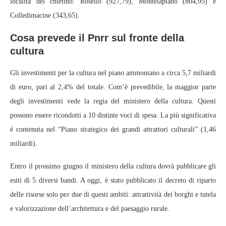
località del chietino: Rosello (927,79), Montelapiano (804,95) e
Colledimacine (343,65).
Cosa prevede il Pnrr sul fronte della
cultura
Gli investimenti per la cultura nel piano ammontano a circa 5,7 miliardi
di euro, pari al 2,4% del totale. Com’è prevedibile, la maggior parte
degli investimenti vede la regia del ministero della cultura. Questi
possono essere ricondotti a 10 distinte voci di spesa. La più significativa
è contenuta nel “Piano strategico dei grandi attrattori culturali” (1,46
miliardi).
Entro il prossimo giugno il ministero della cultura dovrà pubblicare gli
esiti di 5 diversi bandi. A oggi, è stato pubblicato il decreto di riparto
delle risorse solo per due di questi ambiti: attrattività dei borghi e tutela
e valorizzazione dell’architettura e del paesaggio rurale.