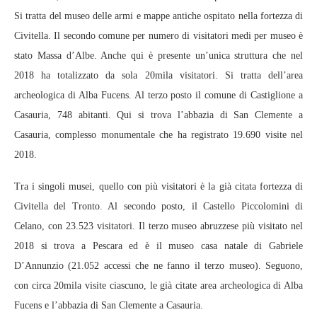
Si tratta del museo delle armi e mappe antiche ospitato nella fortezza di
Civitella. Il secondo comune per numero di visitatori medi per museo è
stato Massa d’Albe. Anche qui è presente un’unica struttura che nel
2018 ha totalizzato da sola 20mila visitatori. Si tratta dell’area
archeologica di Alba Fucens. Al terzo posto il comune di Castiglione a
Casauria, 748 abitanti. Qui si trova l’abbazia di San Clemente a
Casauria, complesso monumentale che ha registrato 19.690 visite nel
2018.
Tra i singoli musei, quello con più visitatori è la già citata fortezza di
Civitella del Tronto. Al secondo posto, il Castello Piccolomini di
Celano, con 23.523 visitatori. Il terzo museo abruzzese più visitato nel
2018 si trova a Pescara ed è il museo casa natale di Gabriele
D’Annunzio (21.052 accessi che ne fanno il terzo museo). Seguono,
con circa 20mila visite ciascuno, le già citate area archeologica di Alba
Fucens e l’abbazia di San Clemente a Casauria.