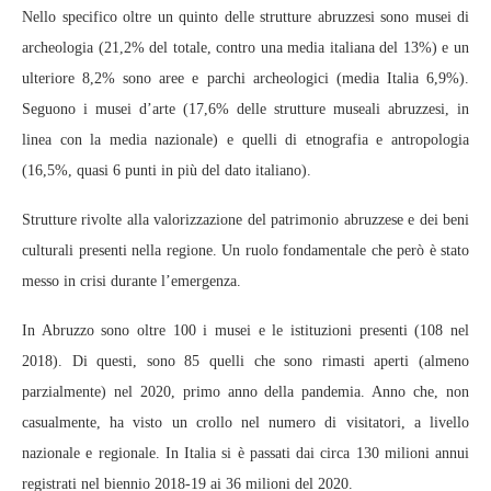
Nello specifico oltre un quinto delle strutture abruzzesi sono musei di
archeologia (21,2% del totale, contro una media italiana del 13%) e un
ulteriore 8,2% sono aree e parchi archeologici (media Italia 6,9%).
Seguono i musei d’arte (17,6% delle strutture museali abruzzesi, in
linea con la media nazionale) e quelli di etnografia e antropologia
(16,5%, quasi 6 punti in più del dato italiano).
Strutture rivolte alla valorizzazione del patrimonio abruzzese e dei beni
culturali presenti nella regione. Un ruolo fondamentale che però è stato
messo in crisi durante l’emergenza.
In Abruzzo sono oltre 100 i musei e le istituzioni presenti (108 nel
2018). Di questi, sono 85 quelli che sono rimasti aperti (almeno
parzialmente) nel 2020, primo anno della pandemia. Anno che, non
casualmente, ha visto un crollo nel numero di visitatori, a livello
nazionale e regionale. In Italia si è passati dai circa 130 milioni annui
registrati nel biennio 2018-19 ai 36 milioni del 2020.