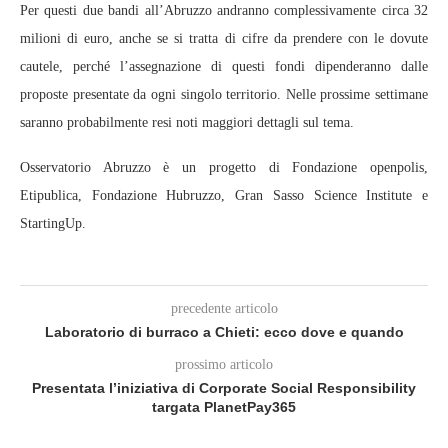
Per questi due bandi all’Abruzzo andranno complessivamente circa 32
milioni di euro, anche se si tratta di cifre da prendere con le dovute
cautele, perché l’assegnazione di questi fondi dipenderanno dalle
proposte presentate da ogni singolo territorio. Nelle prossime settimane
saranno probabilmente resi noti maggiori dettagli sul tema.
Osservatorio Abruzzo è un progetto di Fondazione openpolis,
Etipublica, Fondazione Hubruzzo, Gran Sasso Science Institute e
StartingUp.
precedente articolo
Laboratorio di burraco a Chieti: ecco dove e quando
prossimo articolo
Presentata l’iniziativa di Corporate Social Responsibility
targata PlanetPay365