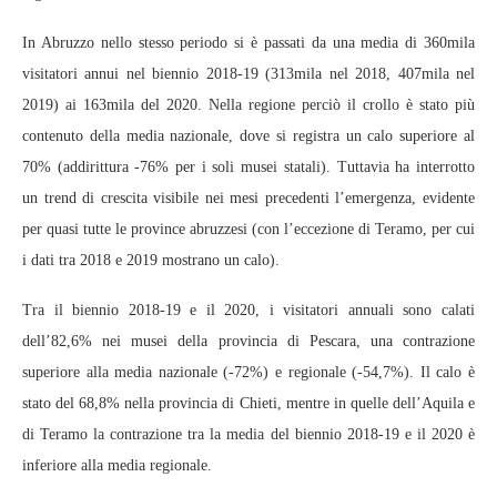
In Abruzzo nello stesso periodo si è passati da una media di 360mila
visitatori annui nel biennio 2018-19 (313mila nel 2018, 407mila nel
2019) ai 163mila del 2020. Nella regione perciò il crollo è stato più
contenuto della media nazionale, dove si registra un calo superiore al
70% (addirittura -76% per i soli musei statali). Tuttavia ha interrotto
un trend di crescita visibile nei mesi precedenti l’emergenza, evidente
per quasi tutte le province abruzzesi (con l’eccezione di Teramo, per cui
i dati tra 2018 e 2019 mostrano un calo).
Tra il biennio 2018-19 e il 2020, i visitatori annuali sono calati
dell’82,6% nei musei della provincia di Pescara, una contrazione
superiore alla media nazionale (-72%) e regionale (-54,7%). Il calo è
stato del 68,8% nella provincia di Chieti, mentre in quelle dell’Aquila e
di Teramo la contrazione tra la media del biennio 2018-19 e il 2020 è
inferiore alla media regionale.