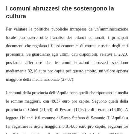
I comuni abruzzesi che sostengono la
cultura
Per valutare le politiche pubbliche intraprese da un’amministrazione
locale può essere utile l’analisi dei bilanci comunali, i principali
documenti che regolano i flussi economici di entrata e uscita degli enti
prossimità. Se guardiamo agli ultimi dati disponibili, relativi al 2020,
possiamo affermare che le amministrazioni abruzzesi spendono
mediamente 32,16 euro pro capite per questo ambito, un valore appena
maggiore della media nazionale (27,87).
I comuni della provincia dell’Aquila sono quelli che riportano in media
le somme maggiori, con 49,37 euro pro capite. Seguono quelli della
provincia di Chieti (31,53), di Pescara (11,97) e di Teramo (14,85). A
leggere i bilanci è il comune di Santo Stefano di Sessanio (L’Aquila) a
far registrare le uscite maggiori: 3.014,03 euro pro capite. Seguono tre