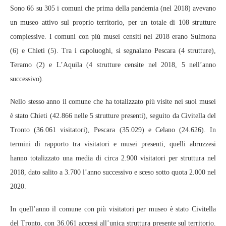
Sono 66 su 305 i comuni che prima della pandemia (nel 2018) avevano
un museo attivo sul proprio territorio, per un totale di 108 strutture
complessive. I comuni con più musei censiti nel 2018 erano Sulmona
(6) e Chieti (5). Tra i capoluoghi, si segnalano Pescara (4 strutture),
Teramo (2) e L’Aquila (4 strutture censite nel 2018, 5 nell’anno
successivo).
Nello stesso anno il comune che ha totalizzato più visite nei suoi musei
è stato Chieti (42.866 nelle 5 strutture presenti), seguito da Civitella del
Tronto (36.061 visitatori), Pescara (35.029) e Celano (24.626). In
termini di rapporto tra visitatori e musei presenti, quelli abruzzesi
hanno totalizzato una media di circa 2.900 visitatori per struttura nel
2018, dato salito a 3.700 l’anno successivo e sceso sotto quota 2.000 nel
2020.
In quell’anno il comune con più visitatori per museo è stato Civitella
del Tronto, con 36.061 accessi all’unica struttura presente sul territorio.