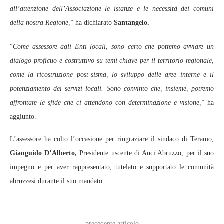
all’attenzione dell’Associazione le istanze e le necessità dei comuni
della nostra Regione,
” ha dichiarato
Santangelo.
“
Come assessore agli Enti locali, sono certo che potremo avviare un
dialogo proficuo e costruttivo su temi chiave per il territorio regionale,
come la ricostruzione post-sisma, lo sviluppo delle aree interne e il
potenziamento dei servizi locali. Sono convinto che, insieme, potremo
affrontare le sfide che ci attendono con determinazione e visione,
” ha
aggiunto.
L’assessore ha colto l’occasione per ringraziare il sindaco di Teramo,
Gianguido D’Alberto,
Presidente uscente di Anci Abruzzo, per il suo
impegno e per aver rappresentato, tutelato e supportato le comunità
abruzzesi durante il suo mandato.
precedente articolo