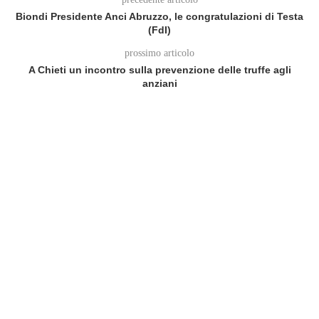
Biondi Presidente Anci Abruzzo, le congratulazioni di Testa
(FdI)
prossimo articolo
A Chieti un incontro sulla prevenzione delle truffe agli
anziani