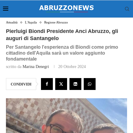
Attualità
L'Aquila
Regione Abruzzo
Pierluigi Biondi Presidente Anci Abruzzo, gli
auguri di Santangelo
Per Santangelo l'esperienza di Biondi come primo
cittadino dell'Aquila sarà un valore aggiunto
fondamentale
scritto da
Marina Denegri
20 Ottobre 2024
CONDIVIDI