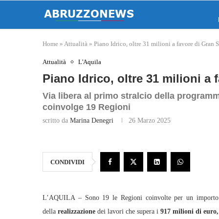
Home
»
Attualità
»
Piano Idrico, oltre 31 milioni a favore di Gran S
Attualità
L'Aquila
Piano Idrico, oltre 31 milioni a
Via libera al primo stralcio della programm
coinvolge 19 Regioni
scritto da
Marina Denegri
26 Marzo 2025
CONDIVIDI
L’AQUILA – Sono 19 le Regioni coinvolte per un importo
della
realizzazione
dei lavori che supera i
917 milioni di euro,