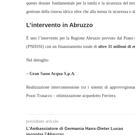
questo dossier fondamentale per la tutela e la sicurezza del terr
gestione della risorsa idrica oltre che alla messa in sicurezza e
L’intervento in Abruzzo
È uno l’intervento per la Regione Abruzzo previsto dal Piano naz
(PNIISSI) con un finanziamento totale di
oltre 31 milioni di e
Nel dettaglio:
– Gran Sasso Acqua S.p.A.
Realizzazione interconnessione tra i sistemi di approvvigio
Pozzi Trasacco – ottimizzazione acquedotto Ferriera
precedente articolo
L’Ambasciatore di Germania Hans-Dieter Lucas
incontra l’Abruzzo