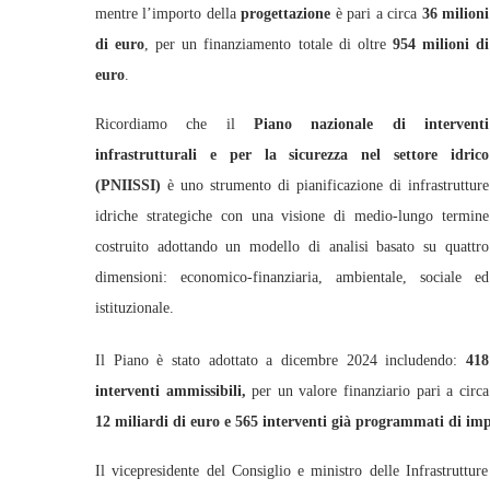
mentre l’importo della
progettazione
è pari a circa
36 milioni
di euro
, per un finanziamento totale di oltre
954 milioni di
euro
.
Ricordiamo che il
Piano nazionale di interventi
infrastrutturali e per la sicurezza nel settore idrico
(PNIISSI)
è uno strumento di pianificazione di infrastrutture
idriche strategiche con una visione di medio-lungo termine
costruito adottando un modello di analisi basato su quattro
dimensioni: economico-finanziaria, ambientale, sociale ed
istituzionale.
Il Piano è stato adottato a dicembre 2024 includendo:
418
interventi ammissibili,
per un valore finanziario pari a circa
12 miliardi di euro e 565 interventi già programmati di imp
Il vicepresidente del Consiglio e ministro delle Infrastrutture