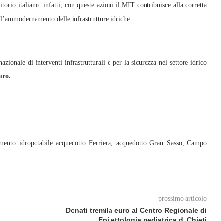
itorio italiano: infatti, con queste azioni il MIT contribuisce alla corretta
 all’ammodernamento delle infrastrutture idriche.
ionale di interventi infrastrutturali e per la sicurezza nel settore idrico
uro.
namento idropotabile acquedotto Ferriera, acquedotto Gran Sasso, Campo
prossimo articolo
Donati tremila euro al Centro Regionale di
Epilettologia pediatrica di Chieti