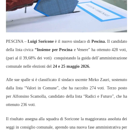
PESCINA –
Luigi Soricone
è il nuovo sindaco di
Pescina.
Il candidato
della lista civica
“Insieme per Pescina
e Venere” ha ottenuto 428 voti,
(pari al il 39,68% dei voti) conquistando la guida dell’amministrazione
comunale nelle elezioni del
24 e 25 maggio 2026.
Alle sue spalle si è classificato il sindaco uscente Mirko Zauri, sostenuto
dalla lista “Valori in Comune”, che ha raccolto 274 voti. Terzo posto
per Alfonsino Scamolla, candidato della lista “Radici e Futuro”, che ha
ottenuto 236 voti.
Il risultato assegna alla squadra di Soricone la maggioranza assoluta dei
seggi in consiglio comunale, aprendo una nuova fase amministrativa per