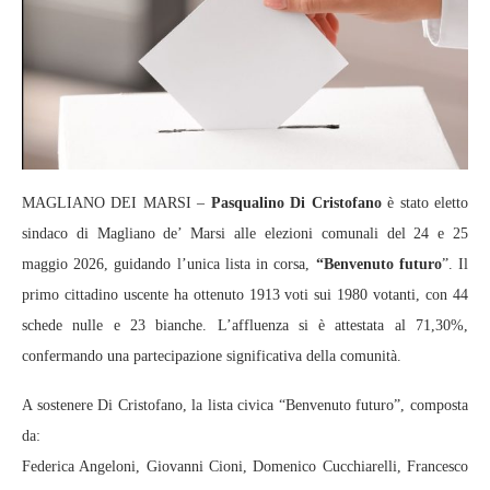
MAGLIANO DEI MARSI –
Pasqualino Di Cristofano
è stato eletto
sindaco di Magliano de’ Marsi alle elezioni comunali del 24 e 25
maggio 2026, guidando l’unica lista in corsa,
“Benvenuto futuro
”. Il
primo cittadino uscente ha ottenuto 1913 voti sui 1980 votanti, con 44
schede nulle e 23 bianche. L’affluenza si è attestata al 71,30%,
confermando una partecipazione significativa della comunità.
A sostenere Di Cristofano, la lista civica “Benvenuto futuro”, composta
da:
Federica Angeloni, Giovanni Cioni, Domenico Cucchiarelli, Francesco