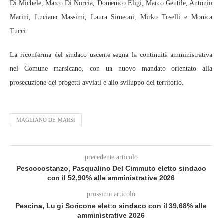
Di Michele, Marco Di Norcia, Domenico Eligi, Marco Gentile, Antonio
Marini, Luciano Massimi, Laura Simeoni, Mirko Toselli e Monica
Tucci.
La riconferma del sindaco uscente segna la continuità amministrativa
nel Comune marsicano, con un nuovo mandato orientato alla
prosecuzione dei progetti avviati e allo sviluppo del territorio.
MAGLIANO DE' MARSI
precedente articolo
Pescocostanzo, Pasqualino Del Cimmuto eletto sindaco
con il 52,90% alle amministrative 2026
prossimo articolo
Pescina, Luigi Soricone eletto sindaco con il 39,68% alle
amministrative 2026