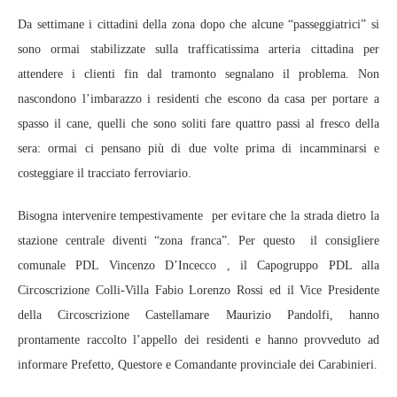
Da settimane i cittadini della zona dopo che alcune “passeggiatrici” si
sono ormai stabilizzate sulla trafficatissima arteria cittadina per
attendere i clienti fin dal tramonto segnalano il problema. Non
nascondono l’imbarazzo i residenti che escono da casa per portare a
spasso il cane, quelli che sono soliti fare quattro passi al fresco della
sera: ormai ci pensano più di due volte prima di incamminarsi e
costeggiare il tracciato ferroviario.
Bisogna intervenire tempestivamente per evitare che la strada dietro la
stazione centrale diventi “zona franca”. Per questo il consigliere
comunale PDL Vincenzo D’Incecco , il Capogruppo PDL alla
Circoscrizione Colli-Villa Fabio Lorenzo Rossi ed il Vice Presidente
della Circoscrizione Castellamare Maurizio Pandolfi, hanno
prontamente raccolto l’appello dei residenti e hanno provveduto ad
informare Prefetto, Questore e Comandante provinciale dei Carabinieri.