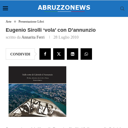
Arte
Presentazione Libri
Eugenio Sirolli ‘vola’ con D’annunzio
scritto da
Annarita Ferri
28 Luglio 2010
CONDIVIDI