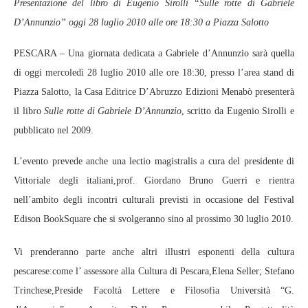
Presentazione del libro di Eugenio Sirolli “Sulle rotte di Gabriele
D’Annunzio” oggi 28 luglio 2010 alle ore 18:30 a Piazza Salotto
PESCARA – Una giornata dedicata a Gabriele d’Annunzio sarà quella
di oggi mercoledì 28 luglio 2010 alle ore 18:30, presso l’area stand di
Piazza Salotto, la Casa Editrice D’Abruzzo Edizioni Menabò presenterà
il libro
Sulle rotte di Gabriele D’Annunzio
, scritto da Eugenio Sirolli e
pubblicato nel 2009.
L’evento prevede anche una lectio magistralis a cura del presidente di
Vittoriale degli italiani,prof. Giordano Bruno Guerri e rientra
nell’ambito degli incontri culturali previsti in occasione del Festival
Edison BookSquare che si svolgeranno sino al prossimo 30 luglio 2010.
Vi prenderanno parte anche altri illustri esponenti della cultura
pescarese:come l’ assessore alla Cultura di Pescara,Elena Seller; Stefano
Trinchese,Preside Facoltà Lettere e Filosofia Università “G.