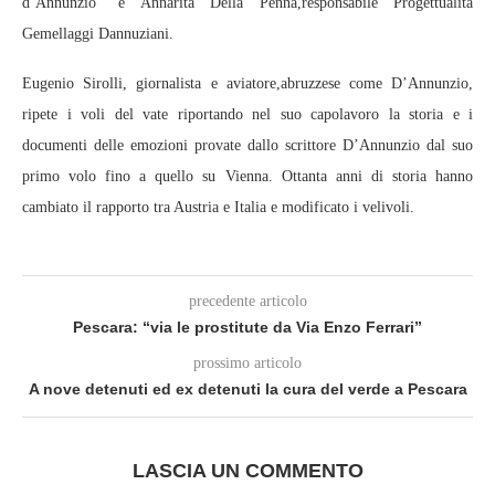
d’Annunzio” e Annarita Della Penna,responsabile Progettualità
Gemellaggi Dannuziani.
Eugenio Sirolli, giornalista e aviatore,abruzzese come D’Annunzio,
ripete i voli del vate riportando nel suo capolavoro la storia e i
documenti delle emozioni provate dallo scrittore D’Annunzio dal suo
primo volo fino a quello su Vienna. Ottanta anni di storia hanno
cambiato il rapporto tra Austria e Italia e modificato i velivoli.
precedente articolo
Pescara: “via le prostitute da Via Enzo Ferrari”
prossimo articolo
A nove detenuti ed ex detenuti la cura del verde a Pescara
LASCIA UN COMMENTO