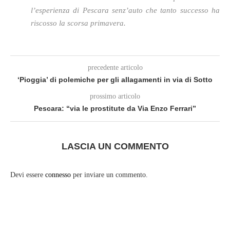
l’esperienza di Pescara senz’auto che tanto successo ha
riscosso la scorsa primavera.
precedente articolo
‘Pioggia’ di polemiche per gli allagamenti in via di Sotto
prossimo articolo
Pescara: “via le prostitute da Via Enzo Ferrari”
LASCIA UN COMMENTO
Devi essere
connesso
per inviare un commento.