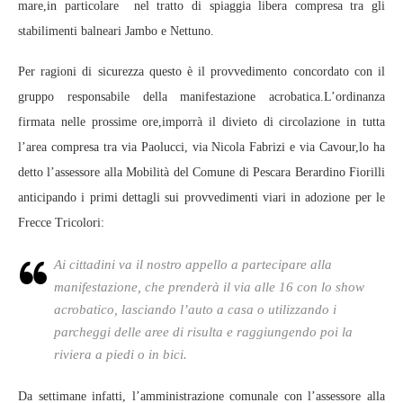
mare,in particolare nel tratto di spiaggia libera compresa tra gli
stabilimenti balneari Jambo e Nettuno.
Per ragioni di sicurezza questo è il provvedimento concordato con il
gruppo responsabile della manifestazione acrobatica.L’ordinanza
firmata nelle prossime ore,imporrà il divieto di circolazione in tutta
l’area compresa tra via Paolucci, via Nicola Fabrizi e via Cavour,lo ha
detto l’assessore alla Mobilità del Comune di Pescara Berardino Fiorilli
anticipando i primi dettagli sui provvedimenti viari in adozione per le
Frecce Tricolori:
Ai cittadini va il nostro appello a partecipare alla
manifestazione, che prenderà il via alle 16 con lo show
acrobatico, lasciando l’auto a casa o utilizzando i
parcheggi delle aree di risulta e raggiungendo poi la
riviera a piedi o in bici.
Da settimane infatti, l’amministrazione comunale con l’assessore alla