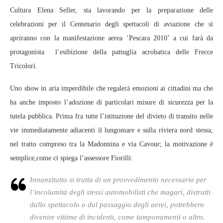
Cultura Elena Seller, sta lavorando per la preparazione delle
celebrazioni per il Centenario degli spettacoli di aviazione che si
apriranno con la manifestazione aerea ‘Pescara 2010’ a cui farà da
protagonista l’esibizione della pattuglia acrobatica delle Frecce
Tricolori.
Uno show in aria imperdibile che regalerà emozioni ai cittadini ma che
ha anche imposto l’adozione di particolari misure di sicurezza per la
tutela pubblica. Prima fra tutte l’istituzione del divieto di transito nelle
vie immediatamente adiacenti il lungomare e sulla riviera nord stessa,
nel tratto compreso tra la Madonnina e via Cavour; la motivazione è
semplice,come ci spiega l’assessore Fiorilli:
Innanzitutto si tratta di un provvedimento necessario per
l’incolumità degli stessi automobilisti che magari, distratti
dallo spettacolo o dal passaggio degli aerei, potrebbero
divenire vittime di incidenti, come tamponamenti o altro.