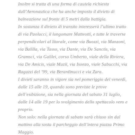
Inoltre si tratta di una forma di cautela richiesta
dall’Aeronautica che ha anche imposto il divieto di
balneazione sul fronte di 5 metri dalla battigia.
In sostanza il divieto di transito interesserà l’ultimo tratto
di via Paolucci, il lungomare Matteotti, e tutte le traverse
perpendicolari al litorale, come via Buozzi, via Manzoni,
via Balilla, via Tasso, via Dante, via De Sanctis, via
Gramsci, via Galilei, corso Umberto, viale della Riviera,
via De Amicis, viale Muzii, via Isonzo, viale Sabucchi, via
Ragazzi del ’99, via Berardinucci e via Zara.
I divieti saranno in vigore sia nel pomeriggio del venerdì,
dalle 15 alle 19, quando sono previste le prove
dell’esibizione, sia nella giornata del sabato 31 luglio,
dalle 14 alle 19 per lo svolgimento dello spettacolo vero e
proprio.
Non solo: nella giornata di sabato sarà chiuso sin dal
mattino alla sosta il parcheggio dell’intera piazza Primo
Maggio.