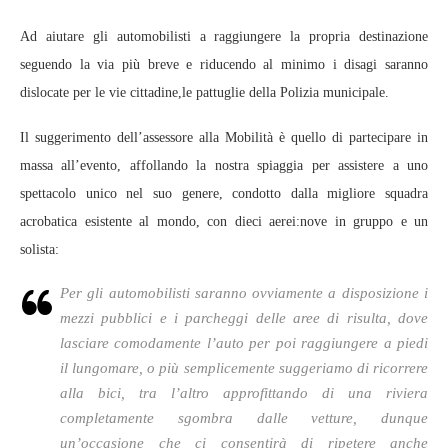
Ad aiutare gli automobilisti a raggiungere la propria destinazione
seguendo la via più breve e riducendo al minimo i disagi saranno
dislocate per le vie cittadine,le pattuglie della Polizia municipale.
Il suggerimento dell’assessore alla Mobilità è quello di partecipare in
massa all’evento, affollando la nostra spiaggia per assistere a uno
spettacolo unico nel suo genere, condotto dalla migliore squadra
acrobatica esistente al mondo, con dieci aerei:nove in gruppo e un
solista:
Per gli automobilisti saranno ovviamente a disposizione i
mezzi pubblici e i parcheggi delle aree di risulta, dove
lasciare comodamente l’auto per poi raggiungere a piedi
il lungomare, o più semplicemente suggeriamo di ricorrere
alla bici, tra l’altro approfittando di una riviera
completamente sgombra dalle vetture, dunque
un’occasione che ci consentirà di ripetere anche