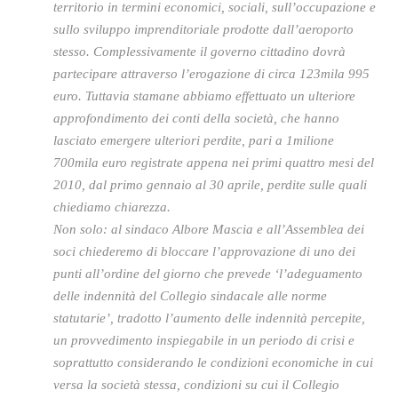
territorio in termini economici, sociali, sull’occupazione e
sullo sviluppo imprenditoriale prodotte dall’aeroporto
stesso. Complessivamente il governo cittadino dovrà
partecipare attraverso l’erogazione di circa 123mila 995
euro. Tuttavia stamane abbiamo effettuato un ulteriore
approfondimento dei conti della società, che hanno
lasciato emergere ulteriori perdite, pari a 1milione
700mila euro registrate appena nei primi quattro mesi del
2010, dal primo gennaio al 30 aprile, perdite sulle quali
chiediamo chiarezza.
Non solo: al sindaco Albore Mascia e all’Assemblea dei
soci chiederemo di bloccare l’approvazione di uno dei
punti all’ordine del giorno che prevede ‘l’adeguamento
delle indennità del Collegio sindacale alle norme
statutarie’, tradotto l’aumento delle indennità percepite,
un provvedimento inspiegabile in un periodo di crisi e
soprattutto considerando le condizioni economiche in cui
versa la società stessa, condizioni su cui il Collegio