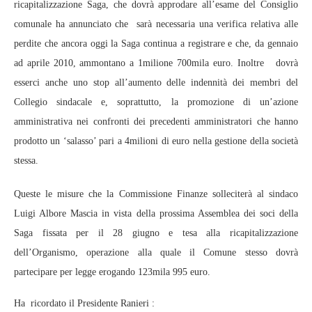
ricapitalizzazione Saga, che dovrà approdare all’esame del Consiglio
comunale ha annunciato che sarà necessaria una verifica relativa alle
perdite che ancora oggi la Saga continua a registrare e che, da gennaio
ad aprile 2010, ammontano a 1milione 700mila euro. Inoltre dovrà
esserci anche uno stop all’aumento delle indennità dei membri del
Collegio sindacale e, soprattutto, la promozione di un’azione
amministrativa nei confronti dei precedenti amministratori che hanno
prodotto un ‘salasso’ pari a 4milioni di euro nella gestione della società
stessa.
Queste le misure che la Commissione Finanze solleciterà al sindaco
Luigi Albore Mascia in vista della prossima Assemblea dei soci della
Saga fissata per il 28 giugno e tesa alla ricapitalizzazione
dell’Organismo, operazione alla quale il Comune stesso dovrà
partecipare per legge erogando 123mila 995 euro.
Ha ricordato il Presidente Ranieri :