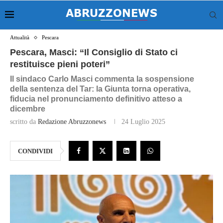
Attualità
Pescara
Pescara, Masci: “Il Consiglio di Stato ci
restituisce pieni poteri”
Il sindaco Carlo Masci commenta la sospensione
della sentenza del Tar: la Giunta torna operativa,
fiducia nel pronunciamento definitivo atteso a
dicembre
scritto da
Redazione Abruzzonews
24 Luglio 2025
CONDIVIDI