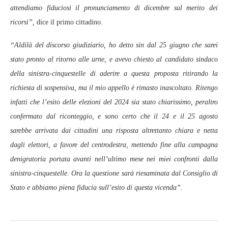
attendiamo fiduciosi il pronunciamento di dicembre sul merito dei
ricorsi”,
dice il primo cittadino.
“Aldilà del discorso giudiziario, ho detto sin dal 25 giugno che sarei
stato pronto al ritorno alle urne, e avevo chiesto al candidato sindaco
della sinistra-cinquestelle di aderire a questa proposta ritirando la
richiesta di sospensiva, ma il mio appello è rimasto inascoltato. Ritengo
infatti che l’esito delle elezioni del 2024 sia stato chiarissimo, peraltro
confermato dal riconteggio, e sono certo che il 24 e il 25 agosto
sarebbe arrivata dai cittadini una risposta altrettanto chiara e netta
dagli elettori, a favore del centrodestra, mettendo fine alla campagna
denigratoria portata avanti nell’ultimo mese nei miei confronti dalla
sinistra-cinquestelle. Ora la questione sarà riesaminata dal Consiglio di
Stato e abbiamo piena fiducia sull’esito di questa vicenda”.