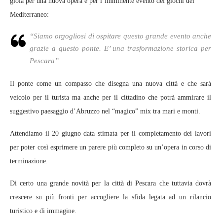
gioia per una nuova opera e per l’imminente evento dei giochi del
Mediterraneo:
“Siamo orgogliosi di ospitare questo grande evento anche
grazie a questo ponte. E’ una trasformazione storica per
Pescara”
Il ponte come un compasso che disegna una nuova città e che sarà
veicolo per il turista ma anche per il cittadino che potrà ammirare il
suggestivo paesaggio d’Abruzzo nel “magico” mix tra mari e monti.
Attendiamo il 20 giugno data stimata per il completamento dei lavori
per poter così esprimere un parere più completo su un’opera in corso di
terminazione.
Di certo una grande novità per la città di Pescara che tuttavia dovrà
crescere su più fronti per accogliere la sfida legata ad un rilancio
turistico e di immagine.