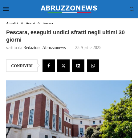
Attualità
Avvisi
Pescara
Pescara, eseguiti undici sfratti negli ultimi 30
giorni
scritto da
Redazione Abruzzonews
23 Aprile 2025
CONDIVIDI