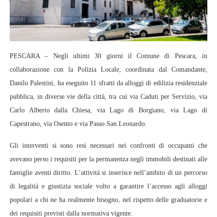
PESCARA – Negli ultimi 30 giorni il Comune di Pescara, in
collaborazione con la Polizia Locale, coordinata dal Comandante,
Danilo Palestini, ha eseguito 11 sfratti da alloggi di edilizia residenziale
pubblica, in diverse vie della città, tra cui via Caduti per Servizio, via
Carlo Alberto dalla Chiesa, via Lago di Borgiano, via Lago di
Capestrano, via Osento e via Passo San Leonardo.
Gli interventi si sono resi necessari nei confronti di occupanti che
avevano perso i requisiti per la permanenza negli immobili destinati alle
famiglie aventi diritto. L’attività si inserisce nell’ambito di un percorso
di legalità e giustizia sociale volto a garantire l’accesso agli alloggi
popolari a chi ne ha realmente bisogno, nel rispetto delle graduatorie e
dei requisiti previsti dalla normativa vigente.