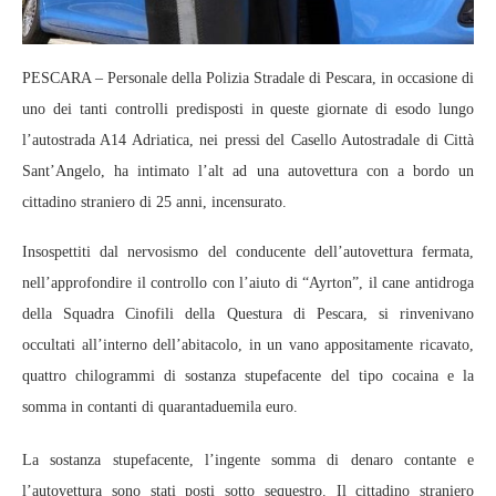
PESCARA – Personale della Polizia Stradale di Pescara, in occasione di
uno dei tanti controlli predisposti in queste giornate di esodo lungo
l’autostrada A14 Adriatica, nei pressi del Casello Autostradale di Città
Sant’Angelo, ha intimato l’alt ad una autovettura con a bordo un
cittadino straniero di 25 anni, incensurato.
Insospettiti dal nervosismo del conducente dell’autovettura fermata,
nell’approfondire il controllo con l’aiuto di “Ayrton”, il cane antidroga
della Squadra Cinofili della Questura di Pescara, si rinvenivano
occultati all’interno dell’abitacolo, in un vano appositamente ricavato,
quattro chilogrammi di sostanza stupefacente del tipo cocaina e la
somma in contanti di quarantaduemila euro.
La sostanza stupefacente, l’ingente somma di denaro contante e
l’autovettura sono stati posti sotto sequestro. Il cittadino straniero