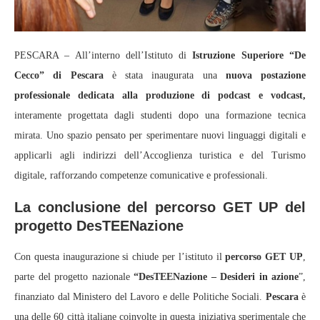
PESCARA – All’interno dell’Istituto di
Istruzione Superiore “De
Cecco” di Pescara
è stata inaugurata una
nuova postazione
professionale dedicata alla produzione di podcast e vodcast,
interamente progettata dagli studenti dopo una formazione tecnica
mirata. Uno spazio pensato per sperimentare nuovi linguaggi digitali e
applicarli agli indirizzi dell’Accoglienza turistica e del Turismo
digitale, rafforzando competenze comunicative e professionali.
La conclusione del percorso GET UP del
progetto DesTEENazione
Con questa inaugurazione si chiude per l’istituto il
percorso GET UP
,
parte del progetto nazionale
“DesTEENazione – Desideri in azione
”,
finanziato dal Ministero del Lavoro e delle Politiche Sociali.
Pescara
è
una delle 60 città italiane coinvolte in questa iniziativa sperimentale che