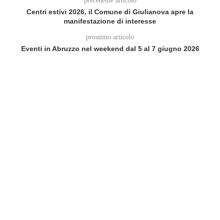
precedente articolo
Centri estivi 2026, il Comune di Giulianova apre la
manifestazione di interesse
prossimo articolo
Eventi in Abruzzo nel weekend dal 5 al 7 giugno 2026