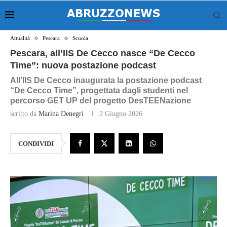
Attualità
Pescara
Scuola
Pescara, all’IIS De Cecco nasce “De Cecco
Time”: nuova postazione podcast
All’IIS De Cecco inaugurata la postazione podcast
“De Cecco Time”, progettata dagli studenti nel
percorso GET UP del progetto DesTEENazione
scritto da
Marina Denegri
2 Giugno 2026
CONDIVIDI