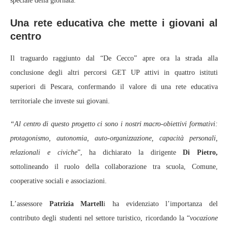
speciale della giornata.
Una rete educativa che mette i giovani al
centro
Il traguardo raggiunto dal “De Cecco” apre ora la strada alla
conclusione degli altri percorsi GET UP attivi in quattro istituti
superiori di Pescara, confermando il valore di una rete educativa
territoriale che investe sui giovani.
“Al centro di questo progetto ci sono i nostri macro‑obiettivi formativi:
protagonismo, autonomia, auto‑organizzazione, capacità personali,
relazionali e civiche
”, ha dichiarato la dirigente
Di Pietro,
sottolineando il ruolo della collaborazione tra scuola, Comune,
cooperative sociali e associazioni.
L’assessore
Patrizia Martell
i ha evidenziato l’importanza del
contributo degli studenti nel settore turistico, ricordando la “
vocazione