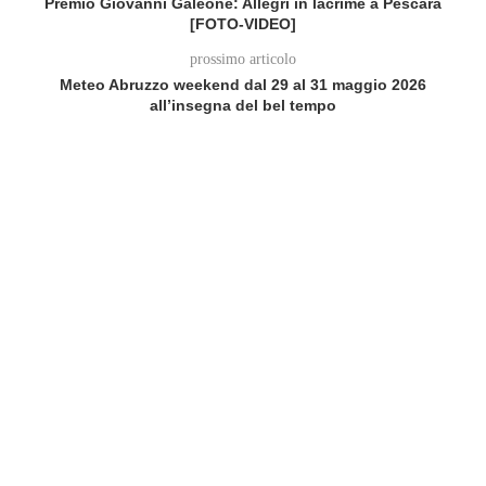
Premio Giovanni Galeone: Allegri in lacrime a Pescara
[FOTO-VIDEO]
prossimo articolo
Meteo Abruzzo weekend dal 29 al 31 maggio 2026
all’insegna del bel tempo