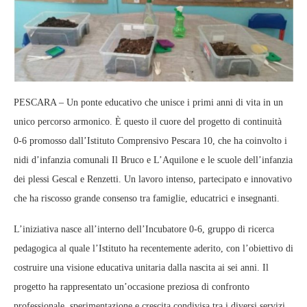
PESCARA – Un ponte educativo che unisce i primi anni di vita in un
unico percorso armonico. È questo il cuore del progetto di continuità
0‑6 promosso dall’Istituto Comprensivo Pescara 10, che ha coinvolto i
nidi d’infanzia comunali Il Bruco e L’Aquilone e le scuole dell’infanzia
dei plessi Gescal e Renzetti. Un lavoro intenso, partecipato e innovativo
che ha riscosso grande consenso tra famiglie, educatrici e insegnanti.
L’iniziativa nasce all’interno dell’Incubatore 0‑6, gruppo di ricerca
pedagogica al quale l’Istituto ha recentemente aderito, con l’obiettivo di
costruire una visione educativa unitaria dalla nascita ai sei anni. Il
progetto ha rappresentato un’occasione preziosa di confronto
professionale, sperimentazione e crescita condivisa tra i diversi servizi