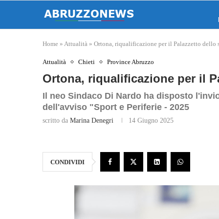
Home
»
Attualità
»
Ortona, riqualificazione per il Palazzetto dello
Attualità
Chieti
Province Abruzzo
Ortona, riqualificazione per il 
Il neo Sindaco Di Nardo ha disposto l'invi
dell'avviso "Sport e Periferie - 2025
scritto da
Marina Denegri
14 Giugno 2025
CONDIVIDI