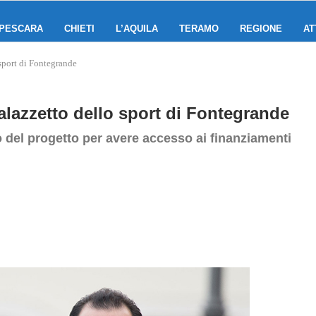
PESCARA
CHIETI
L’AQUILA
TERAMO
REGIONE
AT
 sport di Fontegrande
Palazzetto dello sport di Fontegrande
o del progetto per avere accesso ai finanziamenti