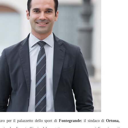
o per il palazzetto dello sport di
Fontegrande:
il sindaco di
Ortona,