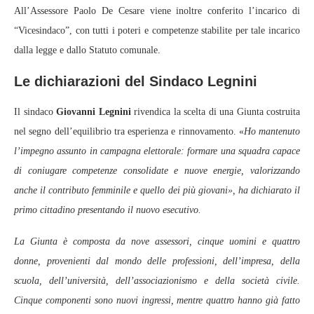
All’Assessore Paolo De Cesare viene inoltre conferito l’incarico di
“Vicesindaco”, con tutti i poteri e competenze stabilite per tale incarico
dalla legge e dallo Statuto comunale.
Le dichiarazioni del Sindaco Legnini
Il sindaco
Giovanni Legnini
rivendica la scelta di una Giunta costruita
nel segno dell’equilibrio tra esperienza e rinnovamento. «
Ho mantenuto
l’impegno assunto in campagna elettorale: formare una squadra capace
di coniugare competenze consolidate e nuove energie, valorizzando
anche il contributo femminile e quello dei più giovani», ha dichiarato il
primo cittadino presentando il nuovo esecutivo.
La Giunta è composta da nove assessori, cinque uomini e quattro
donne, provenienti dal mondo delle professioni, dell’impresa, della
scuola, dell’università, dell’associazionismo e della società civile.
Cinque componenti sono nuovi ingressi, mentre quattro hanno già fatto