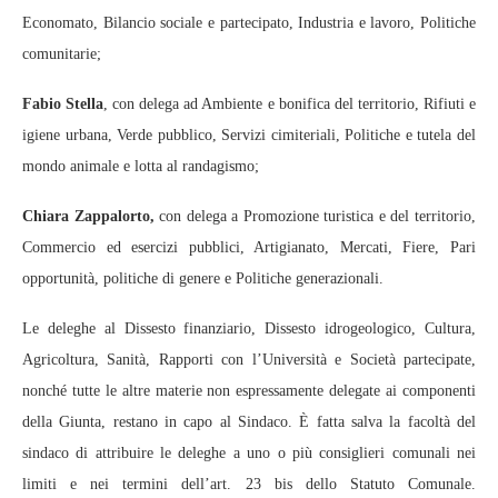
Economato, Bilancio sociale e partecipato, Industria e lavoro, Politiche
comunitarie;
Fabio Stella
, con delega ad Ambiente e bonifica del territorio, Rifiuti e
igiene urbana, Verde pubblico, Servizi cimiteriali, Politiche e tutela del
mondo animale e lotta al randagismo;
Chiara Zappalorto,
con delega a Promozione turistica e del territorio,
Commercio ed esercizi pubblici, Artigianato, Mercati, Fiere, Pari
opportunità, politiche di genere e Politiche generazionali.
Le deleghe al Dissesto finanziario, Dissesto idrogeologico, Cultura,
Agricoltura, Sanità, Rapporti con l’Università e Società partecipate,
nonché tutte le altre materie non espressamente delegate ai componenti
della Giunta, restano in capo al Sindaco. È fatta salva la facoltà del
sindaco di attribuire le deleghe a uno o più consiglieri comunali nei
limiti e nei termini dell’art. 23 bis dello Statuto Comunale.