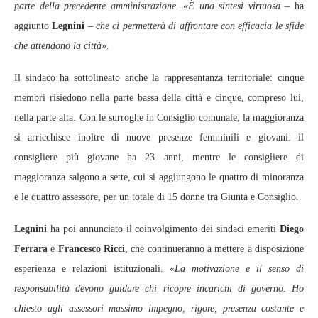
parte della precedente amministrazione. «È una sintesi virtuosa
– ha
aggiunto
Legnini
–
che ci permetterà di affrontare con efficacia le sfide
che attendono la città»
.
Il sindaco ha sottolineato anche la rappresentanza territoriale: cinque
membri risiedono nella parte bassa della città e cinque, compreso lui,
nella parte alta. Con le surroghe in Consiglio comunale, la maggioranza
si arricchisce inoltre di nuove presenze femminili e giovani: il
consigliere più giovane ha 23 anni, mentre le consigliere di
maggioranza salgono a sette, cui si aggiungono le quattro di minoranza
e le quattro assessore, per un totale di 15 donne tra Giunta e Consiglio.
Legnini
ha poi annunciato il coinvolgimento dei sindaci emeriti
Diego
Ferrara
e
Francesco Ricci
, che continueranno a mettere a disposizione
esperienza e relazioni istituzionali.
«La motivazione e il senso di
responsabilità devono guidare chi ricopre incarichi di governo. Ho
chiesto agli assessori massimo impegno, rigore, presenza costante e