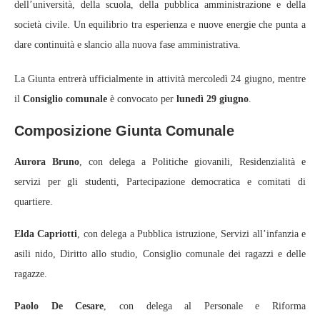
dell’università, della scuola, della pubblica amministrazione e della
società civile. Un equilibrio tra esperienza e nuove energie che punta a
dare continuità e slancio alla nuova fase amministrativa.
La Giunta entrerà ufficialmente in attività mercoledì 24 giugno, mentre
il
Consiglio comunale
è convocato per
lunedì 29 giugno
.
Composizione Giunta Comunale
Aurora Bruno
, con delega a Politiche giovanili, Residenzialità e
servizi per gli studenti, Partecipazione democratica e comitati di
quartiere.
Elda Capriotti
, con delega a Pubblica istruzione, Servizi all’infanzia e
asili nido, Diritto allo studio, Consiglio comunale dei ragazzi e delle
ragazze.
Paolo De Cesare
, con delega al Personale e Riforma