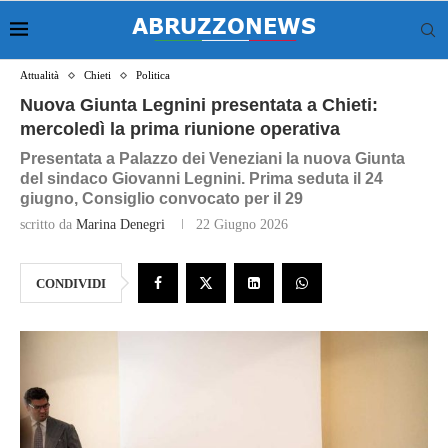
Attualità
Chieti
Politica
Nuova Giunta Legnini presentata a Chieti:
mercoledì la prima riunione operativa
Presentata a Palazzo dei Veneziani la nuova Giunta
del sindaco Giovanni Legnini. Prima seduta il 24
giugno, Consiglio convocato per il 29
scritto da
Marina Denegri
22 Giugno 2026
CONDIVIDI