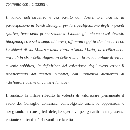
confronto con i cittadini».
Il lavoro dell’esecutivo è già partito dai dossier più urgenti: la
partecipazione ai bandi strategici per la riqualificazione degli impianti
sportivi, tema della prima seduta di Giunta; gli interventi sul dissesto
idrogeologico e sul disagio abitativo, affrontati oggi in due incontri con
i residenti di via Modesto della Porta e Santa Maria; la verifica delle
criticità in vista della riapertura delle scuole; la manutenzione di strade
e verde pubblico; la definizione del calendario degli eventi estivi; il
monitoraggio dei cantieri pubblici, con l’obiettivo dichiarato di
«dichiarare guerra ai cantieri lumaca»
.
Il sindaco ha infine ribadito la volontà di valorizzare pienamente il
ruolo del Consiglio comunale, coinvolgendo anche le opposizioni e
assegnando ai consiglieri deleghe operative per garantire una presenza
costante sui temi più rilevanti per la città.