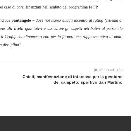
nel caso di corsi finanziati nell’ambito del programma Ie FP.
nclude
Santangelo
–
dove noi siamo andati incontro al rating (sistema di
 alti livelli qualitativi e assicurare gli aspetti retributivi al personale
n il Cenfop coordinamento enti per la formazione, rappresentativo di molti
a disciplina”.
prossimo articolo
Chieti, manifestazione di interesse per la gestione
del campetto sportivo San Martino