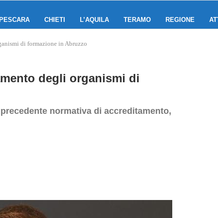
PESCARA
CHIETI
L’AQUILA
TERAMO
REGIONE
AT
rganismi di formazione in Abruzzo
amento degli organismi di
a precedente normativa di accreditamento,