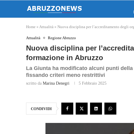
Home
»
Attualità
»
Nuova disciplina per l’accreditamento degli o
Attualità
Regione Abruzzo
Nuova disciplina per l’accredit
formazione in Abruzzo
La Giunta ha modificato alcuni punti dell
fissando criteri meno restrittivi
scritto da
Marina Denegri
5 Febbraio 2025
CONDIVIDI