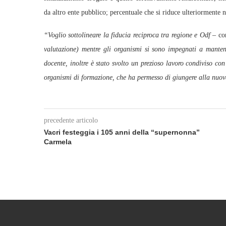
da altro ente pubblico; percentuale che si riduce ulteriormente 
“Voglio sottolineare la fiducia reciproca tra regione e Odf
– co
valutazione) mentre gli organismi si sono impegnati a mantenere
docente, inoltre è stato svolto un prezioso lavoro condiviso co
organismi di formazione, che ha permesso di giungere alla nuov
precedente articolo
Vacri festeggia i 105 anni della “supernonna”
Carmela