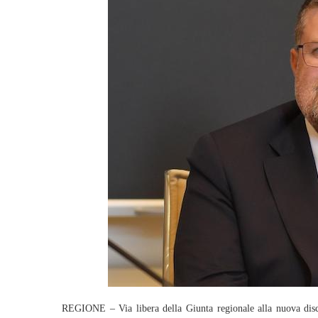
REGIONE – Via libera della Giunta regionale alla nuova dis