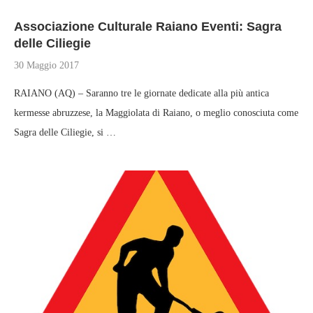
Associazione Culturale Raiano Eventi: Sagra
delle Ciliegie
30 Maggio 2017
RAIANO (AQ) – Saranno tre le giornate dedicate alla più antica
kermesse abruzzese, la Maggiolata di Raiano, o meglio conosciuta come
Sagra delle Ciliegie, si …