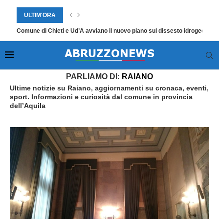
ULTIM'ORA
Comune di Chieti e Ud’A avviano il nuovo piano sul dissesto idrogeologic
Home
»
Raiano
»
Pagina 3
PARLIAMO DI:
RAIANO
Ultime notizie su Raiano, aggiornamenti su cronaca, eventi,
sport. Informazioni e curiosità dal comune in provincia
dell’Aquila