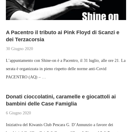
A Pacentro il tributo ai Pink Floyd di Scanzi e
dei Terzacorsia
30 Giugno 2020
L’appuntamento con Shine-on è a Pacentro, il 31 luglio, alle ore 21. La
serata è organizzata in pieno rispetto delle norme anti-Covid
PACENTRO (AQ) – …
Donati cioccolatini, caramelle e giocattoli ai
bambini delle Case Famiglia
6 Giugno 2020
Iniziativa del Kiwanis Club Pescara G. D’Annunzio a favore dei