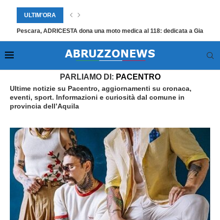
ULTIM'ORA
Pescara, ADRICESTA dona una moto medica al 118: dedicata a Giampier
Home
»
Pacentro
»
Pagina 3
PARLIAMO DI:
PACENTRO
Ultime notizie su Pacentro, aggiornamenti su cronaca,
eventi, sport. Informazioni e curiosità dal comune in
provincia dell’Aquila