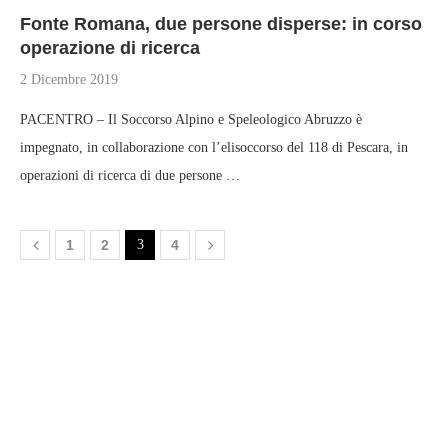
Fonte Romana, due persone disperse: in corso
operazione di ricerca
2 Dicembre 2019
PACENTRO – Il Soccorso Alpino e Speleologico Abruzzo è
impegnato, in collaborazione con l’elisoccorso del 118 di Pescara, in
operazioni di ricerca di due persone …
1
2
3
4