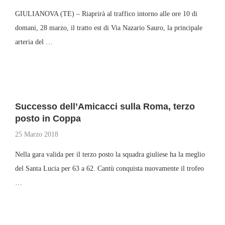
GIULIANOVA (TE) – Riaprirà al traffico intorno alle ore 10 di
domani, 28 marzo, il tratto est di Via Nazario Sauro, la principale
arteria del …
Successo dell’Amicacci sulla Roma, terzo
posto in Coppa
25 Marzo 2018
Nella gara valida per il terzo posto la squadra giuliese ha la meglio
del Santa Lucia per 63 a 62. Cantù conquista nuovamente il trofeo
…