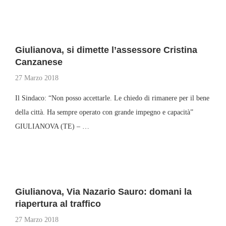
Giulianova, si dimette l’assessore Cristina
Canzanese
27 Marzo 2018
Il Sindaco: “Non posso accettarle. Le chiedo di rimanere per il bene
della città. Ha sempre operato con grande impegno e capacità”
GIULIANOVA (TE) – …
Giulianova, Via Nazario Sauro: domani la
riapertura al traffico
27 Marzo 2018