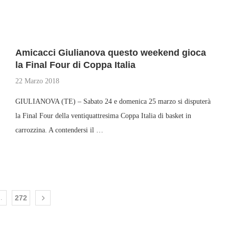
Amicacci Giulianova questo weekend gioca
la Final Four di Coppa Italia
22 Marzo 2018
GIULIANOVA (TE) – Sabato 24 e domenica 25 marzo si disputerà
la Final Four della ventiquattresima Coppa Italia di basket in
carrozzina. A contendersi il …
…
272