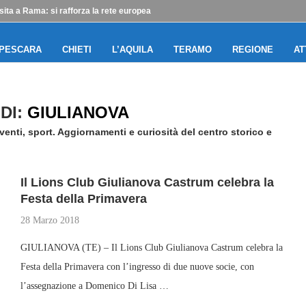
sita a Rama: si rafforza la rete europea
PESCARA
CHIETI
L’AQUILA
TERAMO
REGIONE
AT
DI:
GIULIANOVA
enti, sport. Aggiornamenti e curiosità del centro storico e
Il Lions Club Giulianova Castrum celebra la
Festa della Primavera
28 Marzo 2018
GIULIANOVA (TE) – Il Lions Club Giulianova Castrum celebra la
Festa della Primavera con l’ingresso di due nuove socie, con
l’assegnazione a Domenico Di Lisa …