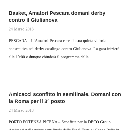
Basket, Amatori Pescara domani derby
contro il Giulianova
24 Marzo 2018
PESCARA – L’Amatori Pescara cerca la sua quinta vittoria
consecutiva nel derby casalingo contro Giulianova. La gara inizierà
alle 19:00 e dunque chiuderà il programma della …
Amicacci sconfitto in semifinale. Domani con
la Roma per il 3° posto
24 Marzo 2018
PORTO POTENZA PICENA – Sconfitta per la DECO Group