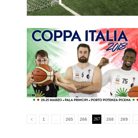
1
…
265
266
267
268
269