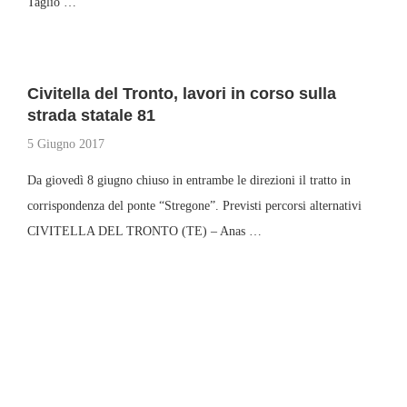
Taglio …
Civitella del Tronto, lavori in corso sulla
strada statale 81
5 Giugno 2017
Da giovedì 8 giugno chiuso in entrambe le direzioni il tratto in
corrispondenza del ponte “Stregone”. Previsti percorsi alternativi
CIVITELLA DEL TRONTO (TE) – Anas …