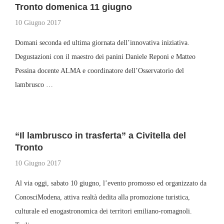
Tronto domenica 11 giugno
10 Giugno 2017
Domani seconda ed ultima giornata dell’innovativa iniziativa.
Degustazioni con il maestro dei panini Daniele Reponi e Matteo
Pessina docente ALMA e coordinatore dell’Osservatorio del
lambrusco …
“Il lambrusco in trasferta” a Civitella del
Tronto
10 Giugno 2017
Al via oggi, sabato 10 giugno, l’evento promosso ed organizzato da
ConosciModena, attiva realtà dedita alla promozione turistica,
culturale ed enogastronomica dei territori emiliano-romagnoli.