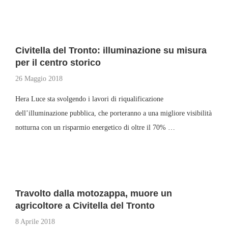
Civitella del Tronto: illuminazione su misura
per il centro storico
26 Maggio 2018
Hera Luce sta svolgendo i lavori di riqualificazione
dell’illuminazione pubblica, che porteranno a una migliore visibilità
notturna con un risparmio energetico di oltre il 70% …
Travolto dalla motozappa, muore un
agricoltore a Civitella del Tronto
8 Aprile 2018