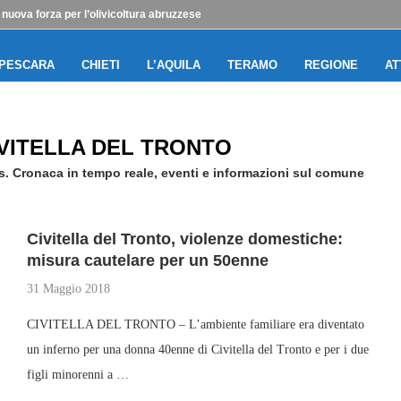
: nuova forza per l’olivicoltura abruzzese
PESCARA
CHIETI
L’AQUILA
TERAMO
REGIONE
AT
VITELLA DEL TRONTO
ws. Cronaca in tempo reale, eventi e informazioni sul comune
Civitella del Tronto, violenze domestiche:
misura cautelare per un 50enne
31 Maggio 2018
CIVITELLA DEL TRONTO – L’ambiente familiare era diventato
un inferno per una donna 40enne di Civitella del Tronto e per i due
figli minorenni a …