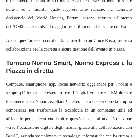
ufficialmente in Italia le raccomandazioni dell’OMS in tema di salute
uditiva ed è inserita, quale rappresentante italiano, nel comitato
decisionale del World Hearing Forum, organo istituito all’interno
dell’OMS e che riunisce i maggiori esperti mondiali di salute uditiva.
Anche quest’anno si consolida la partnership con Croce Rossa, preziosa
collaborazione per la corretta e sicura gestione dell’evento in piazza.
Tornano Nonno Smart, Nonno Express e la
Piazza in diretta
Computer, smartphone, app, social network: oggi anche per i nonni è
sempre più importante essere in rete. I “digital volunteer” IBM durante
le domeniche di Nonno Ascoltami! metteranno a disposizione la propria
competenza per trasformare la tecnologia in un compagno utile ed
affidabile per la terza età. Inoltre quest’anno si rafforza l’attenzione
verso l’educazione digitale degli anziani grazie alla collaborazione con
BearIT, azienda specializzata in tecnologie informatiche che ha curato i