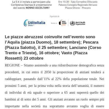
Le piazze abruzzesi coinvolte nell’evento sono
l’Aquila (piazza Duomo), 18 settembre); Pescara
(Piazza Salotto), il 25 settembre; Lanciano (Corso
Trento e Trieste), 16 ottobre; Vasto (Piazza
Rossetti) 23 ottobre
REGIONE – Stiamo assistendo a una ridistribuzione demografica senza
precedenti, in cui entro il 2050 la proporzione di anziani tenderà a
raddoppiare, passando dall’11% al 22% della popolazione totale. Nei
prossimi 5 anni, per la prima volta nella storia dell’umanità, il numero
di individui di età uguale o superiore a 65 anni supererà quello dei
bambini al di sotto dei 5 anni. Gli anziani avranno un ruolo sempre più
importante nella società ma soprattutto avranno voglia di essere