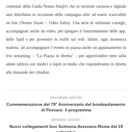
contenuti della Guida Nonno Sm@rt che in versione cartacea e digitale
sarà distribuita in occasione della campagna oltre ad essere scaricabile
on line (Nonno Smart – Udito Italia). Una serie di utilissimi consigli,
accompagnati anche da video, per spiegare il funzionamento delle app,
dello Spid e per prevenire le truffe sul web. Infine, ogni domenica
mattina, ad accompagnare l’evento in piazza anche un appuntamento in
live streaming – “La Piazza in diretta” – per approfondire temi sulla
salute uditiva con medici e ospiti in studio che risponderanno in diretta
alle domande dei cittadini.
precedente articolo
Commemorazione del 79° Anniversario del bombardamento
di Pescara: il programma
prossimo articolo
Nuovi collegamenti bus Sulmona-Avezzano-Roma dal 19