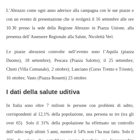
L’Abruzzo come ogni anno aderisce alla campagna con le sue piazze e
con un evento di presentazione che si svolgerà il 16 settembre alle ore
10.30 presso la sede della Regione Abruzzo in Piazza Unione, alla
presenza dell’Assessore Regionale alla Salute, Nicolettà Verì.
Le piazze abruzzesi coinvolte nell’evento sono l’Aquila (piazza
Duomo), 18 settembre); Pescara (Piazza Salotto), il 25 settembre;
Chieti (Villa Comunale), 2 ottobre); Lanciano (Corso Trento e Trieste),
16 ottobre; Vasto (Piazza Rossetti) 23 ottobre.
I dati della salute uditiva
In Italia sono oltre 7 milioni le persone con problemi di udito,
corrispondenti al 12,1% della popolazione, una persona su tre (tra gli
over 65). Solo il 31% della popolazione ha effettuato un controllo
dell’udito negli ultimi 5 anni, mentre il 54% non l’ha mai fatto. Solo il