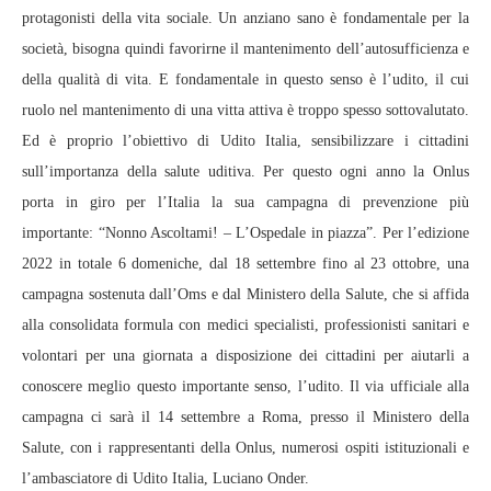
protagonisti della vita sociale. Un anziano sano è fondamentale per la
società, bisogna quindi favorirne il mantenimento dell’autosufficienza e
della qualità di vita. E fondamentale in questo senso è l’udito, il cui
ruolo nel mantenimento di una vitta attiva è troppo spesso sottovalutato.
Ed è proprio l’obiettivo di Udito Italia, sensibilizzare i cittadini
sull’importanza della salute uditiva. Per questo ogni anno la Onlus
porta in giro per l’Italia la sua campagna di prevenzione più
importante: “Nonno Ascoltami! – L’Ospedale in piazza”. Per l’edizione
2022 in totale 6 domeniche, dal 18 settembre fino al 23 ottobre, una
campagna sostenuta dall’Oms e dal Ministero della Salute, che si affida
alla consolidata formula con medici specialisti, professionisti sanitari e
volontari per una giornata a disposizione dei cittadini per aiutarli a
conoscere meglio questo importante senso, l’udito. Il via ufficiale alla
campagna ci sarà il 14 settembre a Roma, presso il Ministero della
Salute, con i rappresentanti della Onlus, numerosi ospiti istituzionali e
l’ambasciatore di Udito Italia, Luciano Onder.