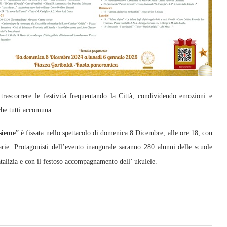
 trascorrere le festività frequentando la Città, condividendo emozioni e
che tutti accomuna.
sieme
” è fissata nello spettacolo di domenica 8 Dicembre, alle ore 18, con
rie. Protagonisti dell’evento inaugurale saranno 280 alunni delle scuole
natalizia e con il festoso accompagnamento dell’ ukulele.