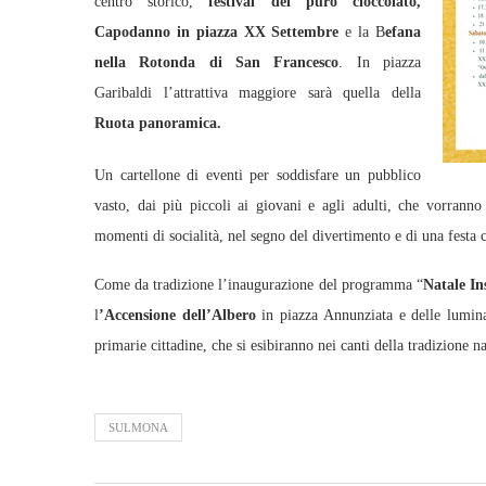
centro storico,
festival del puro cioccolato,
Capodanno in piazza XX Settembre
e la B
efana
nella Rotonda di San Francesco
. In piazza
Garibaldi l’attrattiva maggiore sarà quella della
Ruota panoramica.
Un cartellone di eventi per soddisfare un pubblico
vasto, dai più piccoli ai giovani e agli adulti, che vorranno
momenti di socialità, nel segno del divertimento e di una festa 
Come da tradizione l’inaugurazione del programma “
Natale In
l
’Accensione dell’Albero
in piazza Annunziata e delle lumina
primarie cittadine, che si esibiranno nei canti della tradizione 
SULMONA