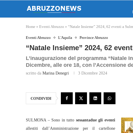
Home
»
Eventi Abruzzo
»
“Natale Insieme” 2024, 62 eventi a Su
Eventi Abruzzo
L'Aquila
Province Abruzzo
“Natale Insieme” 2024, 62 eve
L’inaugurazione del programma “Natale Ins
Dicembre, alle ore 18, con l’Accensione de
scritto da
Marina Denegri
3 Dicembre 2024
CONDIVIDI
SULMONA – Sono in tutto
sessantadue gli eventi
allestiti dall’Amministrazione per il cartellone