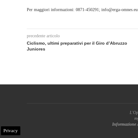
Per maggiori informazioni: 0871-450291; info@erga-omnes.eu
precedente articolo
Ciclismo, ultimi preparativi per il Giro d’Abruzzo
Juniores
L'Op
re
Informazione 
Privacy