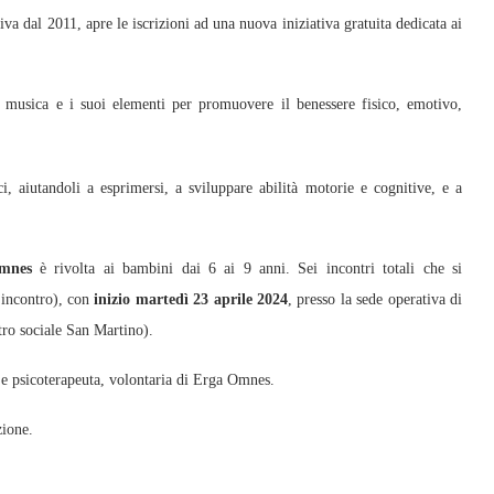
tiva dal 2011, apre le iscrizioni ad una nuova iniziativa gratuita dedicata ai
a musica e i suoi elementi per promuovere il benessere fisico, emotivo,
, aiutandoli a esprimersi, a sviluppare abilità motorie e cognitive, e a
mnes
è rivolta ai bambini dai 6 ai 9 anni. Sei incontri totali che si
incontro), con
inizio martedì 23 aprile 2024
, presso la sede operativa di
ro sociale San Martino).
 e psicoterapeuta, volontaria di Erga Omnes.
zione.