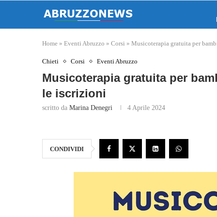
Home
»
Eventi Abruzzo
»
Corsi
»
Musicoterapia gratuita per bambi
Chieti
Corsi
Eventi Abruzzo
Musicoterapia gratuita per bam
le iscrizioni
scritto da
Marina Denegri
4 Aprile 2024
CONDIVIDI