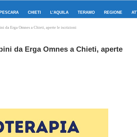
PESCARA
CHIETI
L’AQUILA
TERAMO
REGIONE
AT
ni da Erga Omnes a Chieti, aperte le iscrizioni
bini da Erga Omnes a Chieti, aperte