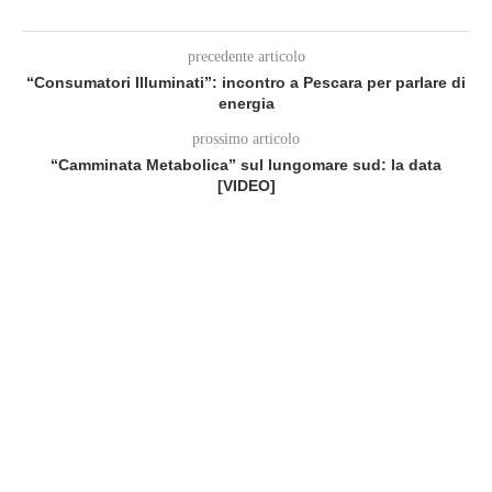
precedente articolo
“Consumatori Illuminati”: incontro a Pescara per parlare di
energia
prossimo articolo
“Camminata Metabolica” sul lungomare sud: la data
[VIDEO]