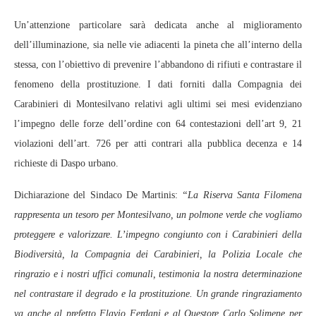
Un’attenzione particolare sarà dedicata anche al miglioramento
dell’illuminazione, sia nelle vie adiacenti la pineta che all’interno della
stessa, con l’obiettivo di prevenire l’abbandono di rifiuti e contrastare il
fenomeno della prostituzione. I dati forniti dalla Compagnia dei
Carabinieri di Montesilvano relativi agli ultimi sei mesi evidenziano
l’impegno delle forze dell’ordine con 64 contestazioni dell’art 9, 21
violazioni dell’art. 726 per atti contrari alla pubblica decenza e 14
richieste di Daspo urbano.
Dichiarazione del Sindaco De Martinis:
“La Riserva Santa Filomena
rappresenta un tesoro per Montesilvano, un polmone verde che vogliamo
proteggere e valorizzare. L’impegno congiunto con i Carabinieri della
Biodiversità, la Compagnia dei Carabinieri, la Polizia Locale che
ringrazio e i nostri uffici comunali, testimonia la nostra determinazione
nel contrastare il degrado e la prostituzione. Un grande ringraziamento
va anche al prefetto Flavio Ferdani e al Questore Carlo Solimene per