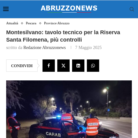
Attualità
Pescara
Province Abruzzo
Montesilvano: tavolo tecnico per la Riserva
Santa Filomena, più controlli
scritto da
Redazione Abruzzonews
7 Maggio 2025
CONDIVIDI