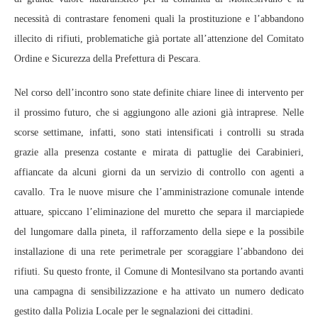
necessità di contrastare fenomeni quali la prostituzione e l’abbandono
illecito di rifiuti, problematiche già portate all’attenzione del Comitato
Ordine e Sicurezza della Prefettura di Pescara.
Nel corso dell’incontro sono state definite chiare linee di intervento per
il prossimo futuro, che si aggiungono alle azioni già intraprese. Nelle
scorse settimane, infatti, sono stati intensificati i controlli su strada
grazie alla presenza costante e mirata di pattuglie dei Carabinieri,
affiancate da alcuni giorni da un servizio di controllo con agenti a
cavallo. Tra le nuove misure che l’amministrazione comunale intende
attuare, spiccano l’eliminazione del muretto che separa il marciapiede
del lungomare dalla pineta, il rafforzamento della siepe e la possibile
installazione di una rete perimetrale per scoraggiare l’abbandono dei
rifiuti. Su questo fronte, il Comune di Montesilvano sta portando avanti
una campagna di sensibilizzazione e ha attivato un numero dedicato
gestito dalla Polizia Locale per le segnalazioni dei cittadini.