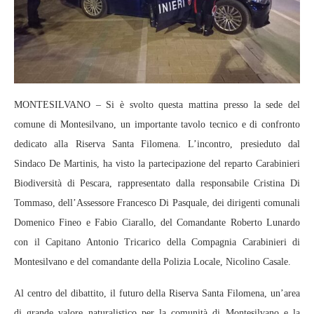
MONTESILVANO – Si è svolto questa mattina presso la sede del
comune di Montesilvano, un importante tavolo tecnico e di confronto
dedicato alla Riserva Santa Filomena. L’incontro, presieduto dal
Sindaco De Martinis, ha visto la partecipazione del reparto Carabinieri
Biodiversità di Pescara, rappresentato dalla responsabile Cristina Di
Tommaso, dell’Assessore Francesco Di Pasquale, dei dirigenti comunali
Domenico Fineo e Fabio Ciarallo, del Comandante Roberto Lunardo
con il Capitano Antonio Tricarico della Compagnia Carabinieri di
Montesilvano e del comandante della Polizia Locale, Nicolino Casale.
Al centro del dibattito, il futuro della Riserva Santa Filomena, un’area
di grande valore naturalistico per la comunità di Montesilvano e la