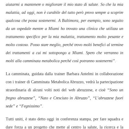
aiutarmi a mantenere o migliorare il mio stato di salute. So che la mia
malattia, ad oggi, non è curabile del tutto però provo sempre a scoprire
qualcosa che possa sostenermi. A Baltimora, per esempio, sono seguito
da un ospedale mentre a Miami ho trovato una clinica che utilizza un
trattamento specifico per la mia malattia, trattamento molto pesante e
molto costoso. Posso stare meglio, perché trovo molti benefici al termine
dei trattamenti a cui mi sottopongo a Miami. Spero che verranno in
molti alla camminata metabolica perché così potranno sostenermi”.
La camminata, guidata dalla trainer Barbara Antelmi in collaborazione
con i trainer di Camminata Metabolica Abruzzo, vedrà la partecipazione
straordinaria di alcuni volti noti del web abruzzese, e cioè
“Sono un
fregno abruzzese”, “Nato e Cresciuto in Abruzzo”, “L’abruzzese fuori
sede” e “Fegnissimo”.
Tutti uniti, è stato detto oggi in conferenza stampa, per fare squadra e
dare forza a un progetto che mette al centro la salute, la ricerca e la