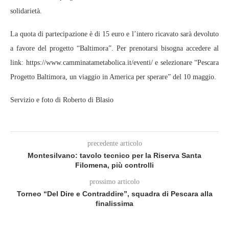
solidarietà.
La quota di partecipazione è di 15 euro e l’intero ricavato sarà devoluto
a favore del progetto “Baltimora”. Per prenotarsi bisogna accedere al
link: https://www.camminatametabolica.it/eventi/ e selezionare “Pescara
Progetto Baltimora, un viaggio in America per sperare” del 10 maggio.
Servizio e foto di Roberto di Blasio
precedente articolo
Montesilvano: tavolo tecnico per la Riserva Santa
Filomena, più controlli
prossimo articolo
Torneo “Del Dire e Contraddire”, squadra di Pescara alla
finalissima