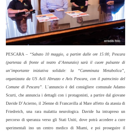
PESCARA –
“Sabato 10 maggio, a partire dalle ore 15:00, Pescara
(partenza di fronte al teatro d’Annunzio) sarà il cuore pulsante di
un’importante iniziativa solidale: la “Camminata Metabolica”,
organizzata da US Acli Abruzzo e Avis Pescara, con il patrocinio del
Comune di Pescara”.
L’annuncio è del consigliere comunale Adamo
Scurti, che annuncia i dettagli con i protagonisti, a partire dal giovane
Davide D’Acierno, il 26enne di Francavilla al Mare affetto da atassia di
Friedreich, una rara malattia neurologica. Davide ha intrapreso un
percorso di speranza verso gli Stati Uniti, dove potrà accedere a cure
sperimentali ino un centro medico di Miami, e poi proseguire il