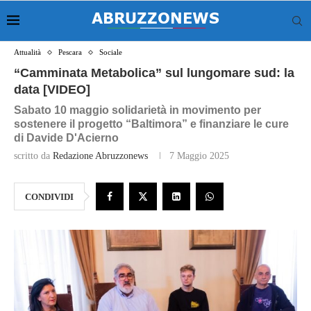
Attualità
Pescara
Sociale
“Camminata Metabolica” sul lungomare sud: la
data [VIDEO]
Sabato 10 maggio solidarietà in movimento per
sostenere il progetto “Baltimora” e finanziare le cure
di Davide D'Acierno
scritto da
Redazione Abruzzonews
7 Maggio 2025
CONDIVIDI