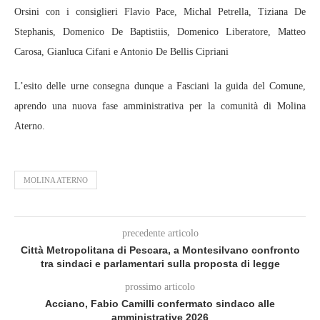
Orsini con i consiglieri Flavio Pace, Michal Petrella, Tiziana De
Stephanis, Domenico De Baptistiis, Domenico Liberatore, Matteo
Carosa, Gianluca Cifani e Antonio De Bellis Cipriani
L’esito delle urne consegna dunque a Fasciani la guida del Comune,
aprendo una nuova fase amministrativa per la comunità di Molina
Aterno.
MOLINA ATERNO
precedente articolo
Città Metropolitana di Pescara, a Montesilvano confronto
tra sindaci e parlamentari sulla proposta di legge
prossimo articolo
Acciano, Fabio Camilli confermato sindaco alle
amministrative 2026