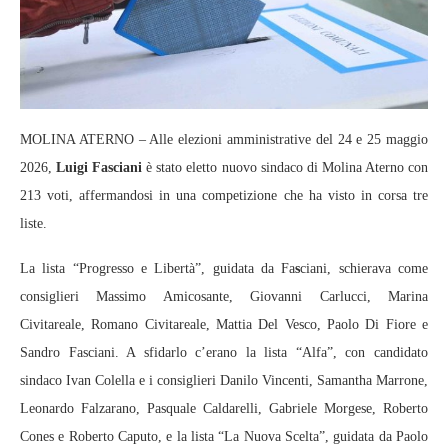
MOLINA ATERNO – Alle elezioni amministrative del 24 e 25 maggio
2026,
Luigi Fasciani
è stato eletto nuovo sindaco di Molina Aterno con
213 voti, affermandosi in una competizione che ha visto in corsa tre
liste.
La lista “Progresso e Libertà”, guidata da Fa
s
ciani, schierava come
consiglieri Massimo Amicosante, Giovanni Carlucci, Marina
Civitareale, Romano Civitareale, Mattia Del Vesco, Paolo Di Fiore e
Sandro Fasciani. A sfidarlo c’erano la lista “Alfa”, con candidato
sindaco Ivan Colella e i consiglieri Danilo Vincenti, Samantha Marrone,
Leonardo Falzarano, Pasquale Caldarelli, Gabriele Morgese, Roberto
Cones e Roberto Caputo, e la lista “La Nuova Scelta”, guidata da Paolo