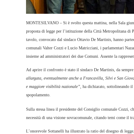
MONTESILVANO – Si è svolto questa mattina, nella Sala giunta
proposta di legge per l’istituzione della Città Metropolitana di 
tavolo, convocato dal sindaco Ottavio De Martinis, hanno parteci
comunali Valter Cozzi e Lucio Matricciani, i parlamentari Naza
insieme ad amministratori dei due Comuni. Assente la rappresen
Ad aprire il confronto è stato il sindaco De Martinis, da sempr
allargata, eventualmente anche a Francavilla, Silvi e San Giova
e maggiore visibilità nazionale”,
ha dichiarato, sottolineando il 
spopolamento.
Sulla stessa linea il presidente del Consiglio comunale Cozzi, c
necessità di una visione sovracomunale, citando temi come il tras
L’onorevole Sottanelli ha illustrato la ratio del disegno di legge