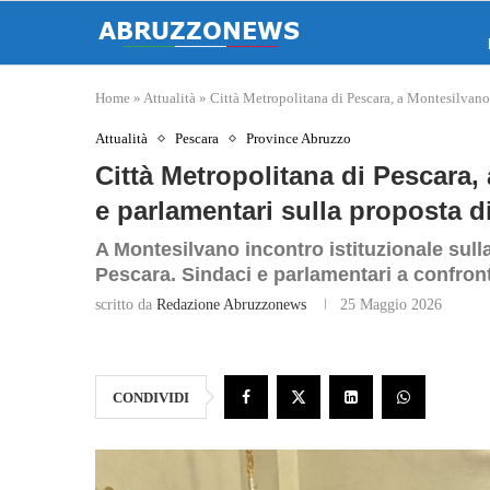
Home
»
Attualità
»
Città Metropolitana di Pescara, a Montesilvano 
Attualità
Pescara
Province Abruzzo
Città Metropolitana di Pescara,
e parlamentari sulla proposta d
A Montesilvano incontro istituzionale sulla
Pescara. Sindaci e parlamentari a confronto
scritto da
Redazione Abruzzonews
25 Maggio 2026
CONDIVIDI