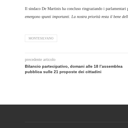
Il sindaco De Martinis ha concluso ringraziando i parlamentari pr
emergono spunti importanti. La nostra priorità resta il bene dell
MONTESILVANO
precedente articolo
Bilancio partecipativo, domani alle 18 l’assemblea
pubblica sulle 21 proposte dei cittadini