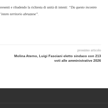
esenti e ribadendo la richiesta di unità di intenti:
“Da questo incontro
’intero territorio abruzzese”.
prossimo articolo
Molina Aterno, Luigi Fasciani eletto sindaco con 213
voti alle amministrative 2026