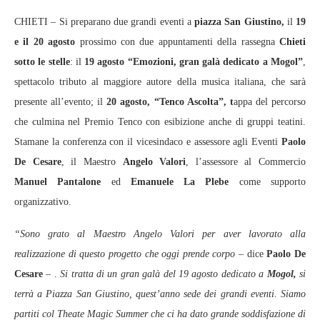
CHIETI – Si preparano due grandi eventi a
piazza San Giustino,
il
19
e il 20 agosto
prossimo con due appuntamenti della rassegna
Chieti
sotto le stelle
: il
19 agosto “Emozioni, gran galà dedicato a Mogol”
,
spettacolo tributo al maggiore autore della musica italiana, che sarà
presente all’evento; il
20 agosto, “Tenco Ascolta”, t
appa del percorso
che culmina nel Premio Tenco con esibizione anche di gruppi teatini.
Stamane la conferenza con il vicesindaco e assessore agli Eventi
Paolo
De Cesare
, il Maestro
Angelo Valori
, l’assessore al Commercio
Manuel Pantalone
ed
Emanuele La Plebe
come supporto
organizzativo.
“Sono grato al Maestro Angelo Valori per aver lavorato alla
realizzazione di questo progetto che oggi prende corpo
– dice
Paolo De
Cesare
– .
Si tratta di un gran galà del 19 agosto dedicato a
Mogol,
si
terrà a Piazza San Giustino, quest’anno sede dei grandi eventi. Siamo
partiti col Theate Magic Summer che ci ha dato grande soddisfazione di