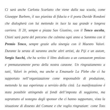
Ci sarà anche Carlotta Scarlatto che viene dalla sua scuola, come
Giuseppe Barbero, il suo pianista di fiducia e il poeta Davide Rondoni
che dialogherà con lui mettendo in luce la sua grande e longeva
carriera. Il 20, sempre a piazza San Giustino, con il
Tenco ascolta
,
Chieti sarà parte del percorso che culmina ogni anno a Sanremo con il
Premio Tenco
, sempre grazie alla sinergia con il Maestro Valori.
Durante la serata di saranno anche altri artisti, da Piji e un autore,
Sergio Sacchi,
che ha scritto il libro dedicato a un cantautore prezioso
e prematuramente perso della nostra canzone. Un ringraziamento a
tutti, Valori in primis, ma anche a Emanuele La Plebe che ci ha
supportato nell’organizzazione come responsabile di produzione,
mettendo la sua esperienza a servizio della città. La manifestazione è
stata possibile attingendo ai fondi dell’imposta di soggiorno, ma
soprattutto al sostegno degli sponsor che ci hanno supportato, vista la
situazione di dissesto del Comune e che voglio ringraziare: come Toto