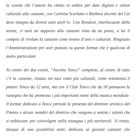
la scuola che l’autore ha creato in umbra per dare dignità e valore
culturale alla canzone, con Carlotta Scarlatto e Barbera docenti del Cet
dove insegno da diversi anni anch’io. Con Rondoni, interlocutore della
serata, ci sarà un supporto alla canzone vista da un poeta, a lui il
compito di rivelare la canzone come evento d’arte e culturale. Ringrazio
l’Amministrazione per aver puntato su questo format che è qualcosa di
molto particolare.
Al centro dei due eventi, “Ascolta Tenco” compreso, al centro di tutto
c’è la canzone, vissuta nei suoi tratti più culturali, come testimonia il
premio Tenco da 52 anni, ma con il Club Tenco che da 50 promuove la
rassegna che ha promosso i più importanti nomi della musica mondiale.
Il format dedicato a Tenco prevede la presenza del direttore artistico del
Premio e alcuni membri del direttivo che vengono a sentire i talenti che
si esibiscono per coinvolgere nella rassegna i più meritevoli. Si tratta,
dunque di una possibilità reale, dedicata ai giovani cantanti che