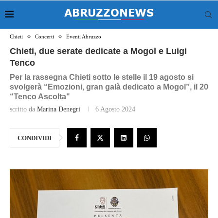
Chieti
Concerti
Eventi Abruzzo
Chieti, due serate dedicate a Mogol e Luigi
Tenco
Per la rassegna Chieti sotto le stelle il 19 agosto si
svolgerà “Emozioni, gran galà dedicato a Mogol”, il 20
“Tenco Ascolta"
scritto da
Marina Denegri
6 Agosto 2024
CONDIVIDI