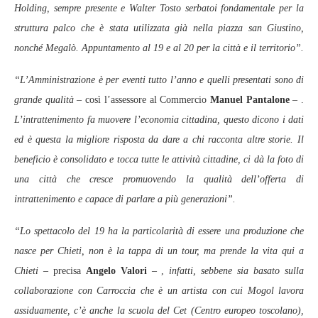
Holding, sempre presente e Walter Tosto serbatoi fondamentale per la
struttura palco che è stata utilizzata già nella piazza san Giustino,
nonché Megalò. Appuntamento al 19 e al 20 per la città e il territorio”.
“L’Amministrazione è per eventi tutto l’anno e quelli presentati sono di
grande qualità –
così l’assessore al Commercio
Manuel Pantalone
– .
L’intrattenimento fa muovere l’economia cittadina, questo dicono i dati
ed è questa la migliore risposta da dare a chi racconta altre storie. Il
beneficio è consolidato e tocca tutte le attività cittadine, ci dà la foto di
una città che cresce promuovendo la qualità dell’offerta di
intrattenimento e capace di parlare a più generazioni”.
“Lo spettacolo del 19 ha la particolarità di essere una produzione che
nasce per Chieti, non è la tappa di un tour, ma prende la vita qui a
Chieti
– precisa
Angelo Valori
– ,
infatti, sebbene sia basato sulla
collaborazione con Carroccia che è un artista con cui Mogol lavora
assiduamente, c’è anche la scuola del Cet (Centro europeo toscolano),