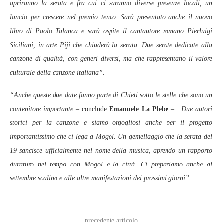
apriranno la serata e fra cui ci saranno diverse presenze locali, un
lancio per crescere nel premio tenco. Sarà presentato anche il nuovo
libro di Paolo Talanca e sarà ospite il cantautore romano Pierluigi
Siciliani, in arte Piji che chiuderà la serata. Due serate dedicate alla
canzone di qualità, con generi diversi, ma che rappresentano il valore
culturale della canzone italiana”.
“Anche queste due date fanno parte di Chieti sotto le stelle che sono un
contenitore importante
– conclude
Emanuele La Plebe
– .
Due autori
storici per la canzone e siamo orgogliosi anche per il progetto
importantissimo che ci lega a Mogol. Un gemellaggio che la serata del
19 sancisce ufficialmente nel nome della musica, aprendo un rapporto
duraturo nel tempo con Mogol e la città. Ci prepariamo anche al
settembre scalino e alle altre manifestazioni dei prossimi giorni”.
precedente articolo