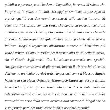
pubblico e presenze, con i buskers e Impossible, la serata di sabato che
ha gremito la piazza e la città. Ma oggi presentiamo un prosieguo di
grande qualità con due eventi concentrati sulla musica italiana. Si
comincia il
19 agosto
con una serata che apre a un progetto molto più
ambizioso per rendere Chieti protagonista a livello nazionale e che vede
al centro Giulio Rapetti
Mogol,
l’autore più importante della musica
italiana. Mogol è legatissimo all’Abruzzo e anche a Chieti dove più
volte è venuto sia all’Università per il premio all’Ordine della Minerva,
sia al Circolo degli amici. Con lui stiamo costruendo una speciale
sinergia che annunceremo al più presto, intanto il 19 sarà lui al centro
dell’evento arricchito da altri artisti importanti come il Maestro
Angelo
Valori
e la sua Medit Orchestra,
Gianmarco Carroccia
, voce e fattezze
inconfondibili, che affianca ormai Mogol in diverse date nazionali
celebrative della collaborazione storica con Lucio Battisti, ma ci sarà
tutta un’altra parte della serata dedicata alla canzone di Mogol che ha
visto firmare pezzi per titani come Mina, Cocciante, Morandi.