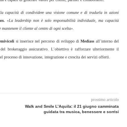
lla capacità di condividere una visione comune e di tradurla in azioni
ss.
«La leadership non è solo responsabilità individuale, ma capacità
 mantenere il cliente al centro di ogni scelta».
emivicoli
si inserisce nel percorso di sviluppo di
Mediass
all’interno del
del brokeraggio assicurativo. L’obiettivo è rafforzare ulteriormente il
l processo di innovazione, integrazione e crescita dei servizi offerti.
prossimo articolo
Walk and Smile L’Aquila: il 21 giugno camminata
guidata tra musica, benessere e sorrisi