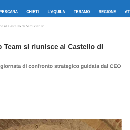
PESCARA
CHIETI
L’AQUILA
TERAMO
REGIONE
AT
e al Castello di Semivicoli:
 Team si riunisce al Castello di
 giornata di confronto strategico guidata dal CEO