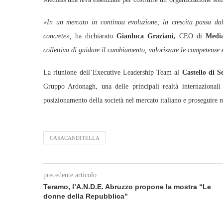
«In un mercato in continua evoluzione, la crescita passa da
concrete»,
ha dichiarato
Gianluca Graziani,
CEO di
Media
collettiva di guidare il cambiamento, valorizzare le competenze e
La riunione dell’Executive Leadership Team al
Castello di S
Gruppo Ardonagh, una delle principali realtà internazionali 
posizionamento della società nel mercato italiano e proseguire ne
CASACANDITELLA
precedente articolo
Teramo, l’A.N.D.E. Abruzzo propone la mostra “Le
donne della Repubblica”