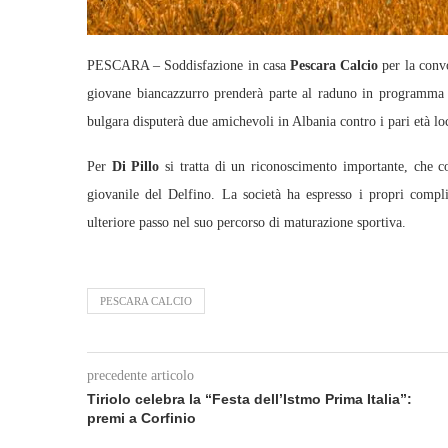
PESCARA – Soddisfazione in casa
Pescara Calcio
per la conv
giovane biancazzurro prenderà parte al raduno in programm
bulgara disputerà due amichevoli in Albania contro i pari età loc
Per
Di Pillo
si tratta di un riconoscimento importante, che co
giovanile del Delfino. La società ha espresso i propri compl
ulteriore passo nel suo percorso di maturazione sportiva.
PESCARA CALCIO
precedente articolo
Tiriolo celebra la “Festa dell’Istmo Prima Italia”:
premi a Corfinio