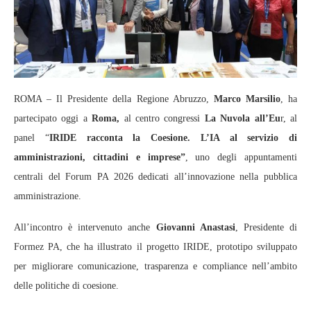
ROMA – Il Presidente della Regione Abruzzo,
Marco Marsilio
, ha
partecipato oggi a
Roma,
al centro congressi
La Nuvola all’Eu
r, al
panel “
IRIDE racconta la Coesione. L’IA al servizio di
amministrazioni, cittadini e imprese”
, uno degli appuntamenti
centrali del Forum PA 2026 dedicati all’innovazione nella pubblica
amministrazione.
All’incontro è intervenuto anche
Giovanni Anastasi
, Presidente di
Formez PA, che ha illustrato il progetto IRIDE, prototipo sviluppato
per migliorare comunicazione, trasparenza e compliance nell’ambito
delle politiche di coesione.