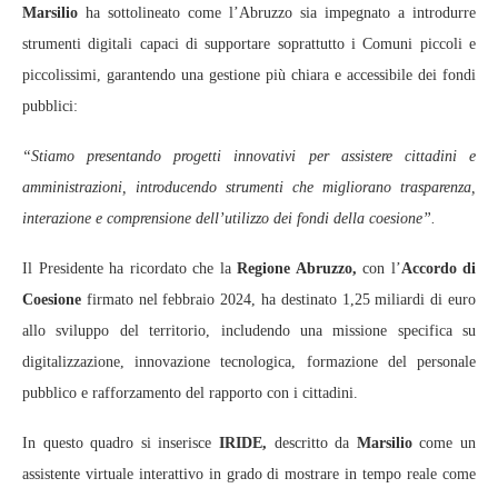
Marsilio
ha sottolineato come l’Abruzzo sia impegnato a introdurre
strumenti digitali capaci di supportare soprattutto i Comuni piccoli e
piccolissimi, garantendo una gestione più chiara e accessibile dei fondi
pubblici:
“Stiamo presentando progetti innovativi per assistere cittadini e
amministrazioni, introducendo strumenti che migliorano trasparenza,
interazione e comprensione dell’utilizzo dei fondi della coesione”.
Il Presidente ha ricordato che la
Regione Abruzzo,
con l’
Accordo di
Coesione
firmato nel febbraio 2024, ha destinato 1,25 miliardi di euro
allo sviluppo del territorio, includendo una missione specifica su
digitalizzazione, innovazione tecnologica, formazione del personale
pubblico e rafforzamento del rapporto con i cittadini.
In questo quadro si inserisce
IRIDE,
descritto da
Marsilio
come un
assistente virtuale interattivo in grado di mostrare in tempo reale come