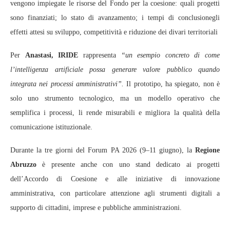
vengono impiegate le risorse del Fondo per la coesione: quali progetti
sono finanziati; lo stato di avanzamento; i tempi di conclusionegli
effetti attesi su sviluppo, competitività e riduzione dei divari territoriali
Per
Anastasi, IRIDE
rappresenta
“un esempio concreto di come
l’intelligenza artificiale possa generare valore pubblico quando
integrata nei processi amministrativi”.
Il prototipo, ha spiegato, non è
solo uno strumento tecnologico, ma un modello operativo che
semplifica i processi, li rende misurabili e migliora la qualità della
comunicazione istituzionale.
Durante la tre giorni del Forum PA 2026 (9–11 giugno), la
Regione
Abruzzo
è presente anche con uno stand dedicato ai progetti
dell’Accordo di Coesione e alle iniziative di innovazione
amministrativa, con particolare attenzione agli strumenti digitali a
supporto di cittadini, imprese e pubbliche amministrazioni.