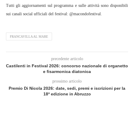
Tutti gli aggiornamenti sul programma e sulle attività sono disponibili
sui canali social ufficiali del festival: @macondofestival.
FRANCAVILLA AL MARE
precedente articolo
Castilenti in Festival 2026: concorso nazionale di organetto
e fisarmonica diatonica
prossimo articolo
Premio Di Nicola 2026: date, sedi, premi e iscrizioni per la
18ª edizione in Abruzzo