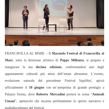
FRANCAVILLA AL MARE – Il
Macondo Festival di Francavilla al
Mare
, sotto la direzione artistica di
Peppe Millanta
, si prepara a
inaugurare la sua
decima edizione
, confermandosi uno degli
appuntamenti culturali più attesi dell’estate abruzzese. L’evento,
evoluzione naturale del precedente Festival Squilibri, aprirà
ufficialmente il
18 giugno
con un’anteprima di grande prestigio a
Palazzo Sirena, dove
Roberto Mercadini
porterà in scena “
Animali
Umani
”, spettacolo che incarna perfettamente lo spirito narrativo e
multidisciplinare del festival.