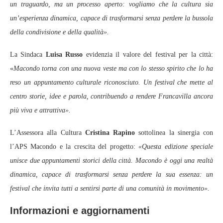
un traguardo, ma un processo aperto: vogliamo che la cultura sia
un’esperienza dinamica, capace di trasformarsi senza perdere la bussola
della condivisione e della qualità».
La Sindaca
Luisa Russo
evidenzia il valore del festival per la città:
«
Macondo torna con una nuova veste ma con lo stesso spirito che lo ha
reso un appuntamento culturale riconosciuto. Un festival che mette al
centro storie, idee e parola, contribuendo a rendere Francavilla ancora
più viva e attrattiva».
L’Assessora alla Cultura
Cristina Rapino
sottolinea la sinergia con
l’APS Macondo e la crescita del progetto:
«Questa edizione speciale
unisce due appuntamenti storici della città. Macondo è oggi una realtà
dinamica, capace di trasformarsi senza perdere la sua essenza: un
festival che invita tutti a sentirsi parte di una comunità in movimento».
Informazioni e aggiornamenti