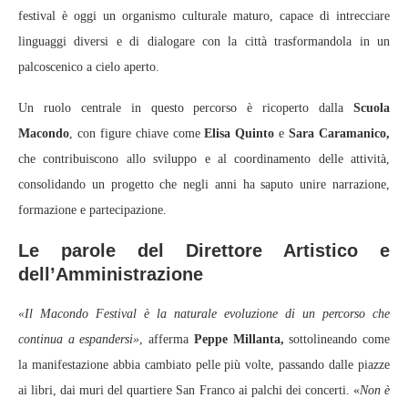
festival è oggi un organismo culturale maturo, capace di intrecciare
linguaggi diversi e di dialogare con la città trasformandola in un
palcoscenico a cielo aperto.
Un ruolo centrale in questo percorso è ricoperto dalla
Scuola
Macondo
, con figure chiave come
Elisa Quinto
e
Sara Caramanico,
che contribuiscono allo sviluppo e al coordinamento delle attività,
consolidando un progetto che negli anni ha saputo unire narrazione,
formazione e partecipazione.
Le parole del Direttore Artistico e
dell’Amministrazione
«Il Macondo Festival è la naturale evoluzione di un percorso che
continua a espandersi»
, afferma
Peppe Millanta,
sottolineando come
la manifestazione abbia cambiato pelle più volte, passando dalle piazze
ai libri, dai muri del quartiere San Franco ai palchi dei concerti. «
Non è